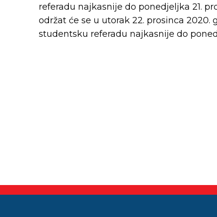
referadu najkasnije do ponedjeljka 21. pr
održat će se u utorak 22. prosinca 2020. 
studentsku referadu najkasnije do ponedje