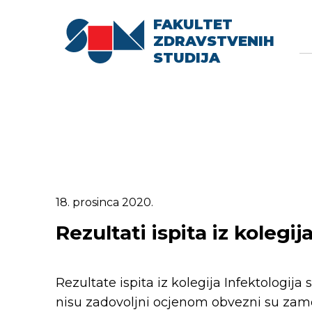
FAKULTET
Searc
Se
ZDRAVSTVENIH
fo
STUDIJA
18. prosinca 2020.
Rezultati ispita iz kolegij
Rezultate ispita iz kolegija Infektologija
nisu zadovoljni ocjenom obvezni su zamo