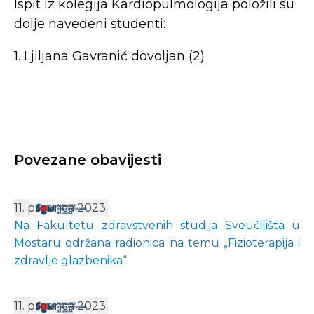
Ispit iz kolegija Kardiopulmologija položili su
dolje navedeni studenti:
1. Ljiljana Gavranić dovoljan (2)
Povezane obavijesti
11. prosinca 2023.
Na Fakultetu zdravstvenih studija Sveučilišta u
Mostaru održana radionica na temu „Fizioterapija i
zdravlje glazbenika“.
11. prosinca 2023.