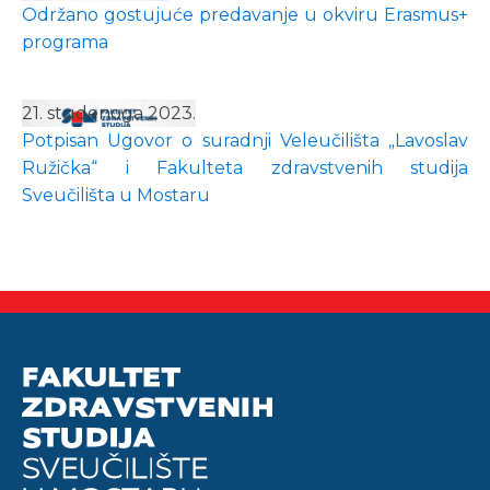
Održano gostujuće predavanje u okviru Erasmus+
programa
21. studenoga 2023.
Potpisan Ugovor o suradnji Veleučilišta „Lavoslav
Ružička“ i Fakulteta zdravstvenih studija
Sveučilišta u Mostaru