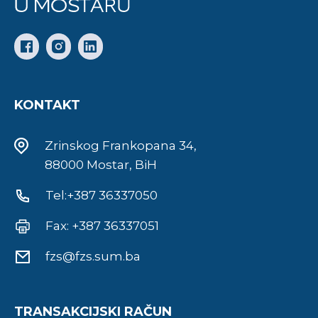
KONTAKT
Zrinskog Frankopana 34,
88000 Mostar, BiH
Tel:+387 36337050
Fax: +387 36337051
fzs@fzs.sum.ba
TRANSAKCIJSKI RAČUN