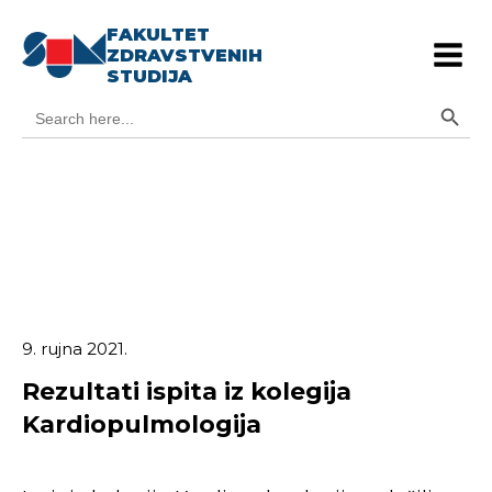
FAKULTET
ZDRAVSTVENIH
STUDIJA
Search Button
Search
for:
9. rujna 2021.
Rezultati ispita iz kolegija
Kardiopulmologija