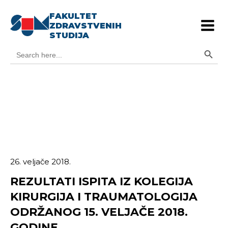
FAKULTET
ZDRAVSTVENIH
STUDIJA
Search Button
Search
for:
26. veljače 2018.
REZULTATI ISPITA IZ KOLEGIJA
KIRURGIJA I TRAUMATOLOGIJA
ODRŽANOG 15. VELJAČE 2018.
GODINE