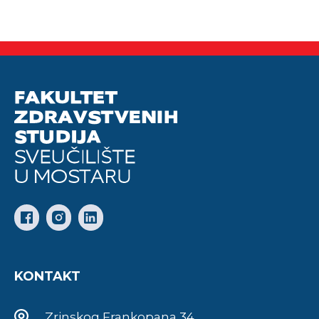
KONTAKT
Zrinskog Frankopana 34,