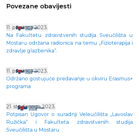
Povezane obavijesti
11. prosinca 2023.
Na Fakultetu zdravstvenih studija Sveučilišta u
Mostaru održana radionica na temu „Fizioterapija i
zdravlje glazbenika“.
11. prosinca 2023.
Održano gostujuće predavanje u okviru Erasmus+
programa
21. studenoga 2023.
Potpisan Ugovor o suradnji Veleučilišta „Lavoslav
Ružička“ i Fakulteta zdravstvenih studija
Sveučilišta u Mostaru