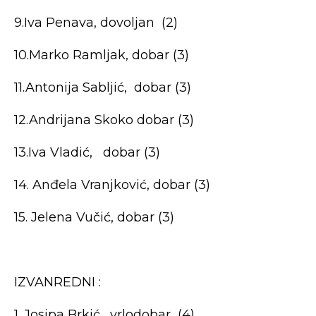
9.Iva Penava, dovoljan (2)
10.Marko Ramljak, dobar (3)
11.Antonija Sabljić, dobar (3)
12.Andrijana Skoko dobar (3)
13.Iva Vladić, dobar (3)
14. Anđela Vranjković, dobar (3)
15. Jelena Vučić, dobar (3)
IZVANREDNI :
1. Josipa Brkić, vrlodobar (4)