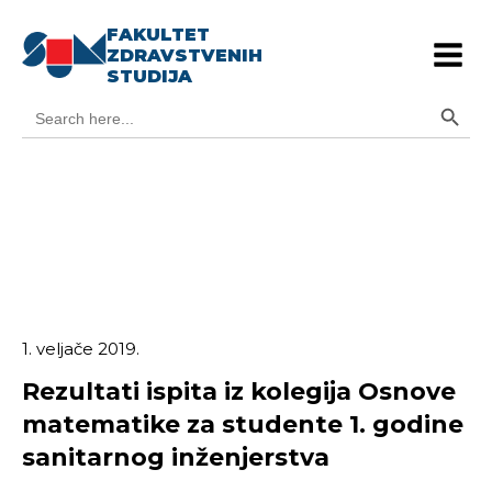
FAKULTET
ZDRAVSTVENIH
STUDIJA
Search Button
Search
for:
1. veljače 2019.
Rezultati ispita iz kolegija Osnove
matematike za studente 1. godine
sanitarnog inženjerstva