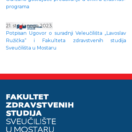
programa
21. studenoga 2023.
Potpisan Ugovor o suradnji Veleučilišta „Lavoslav
Ružička“ i Fakulteta zdravstvenih studija
Sveučilišta u Mostaru