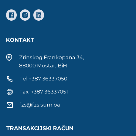
KONTAKT
Zrinskog Frankopana 34,
88000 Mostar, BiH
Tel:+387 36337050
Fax: +387 36337051
fzs@fzs.sum.ba
TRANSAKCIJSKI RAČUN