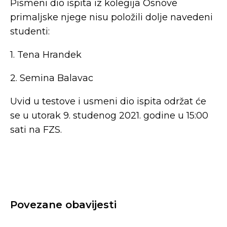
Pismeni dio ispita iz kolegija Osnove
primaljske njege nisu položili dolje navedeni
studenti:
1. Tena Hrandek
2. Semina Balavac
Uvid u testove i usmeni dio ispita održat će
se u utorak 9. studenog 2021. godine u 15:00
sati na FZS.
Povezane obavijesti