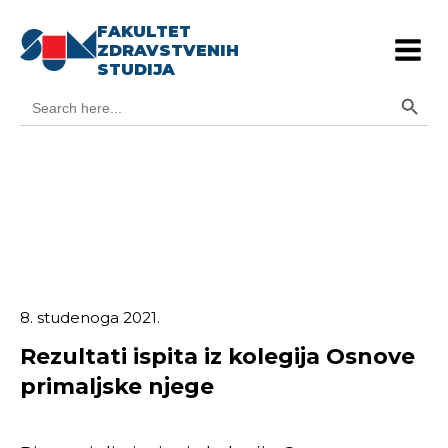
FAKULTET
ZDRAVSTVENIH
STUDIJA
Search Button
Search
for:
8. studenoga 2021.
Rezultati ispita iz kolegija Osnove
primaljske njege