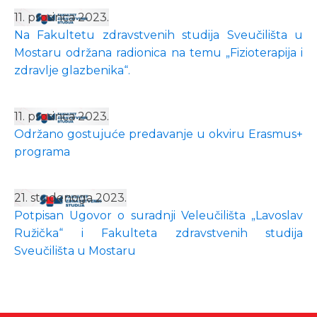
11. prosinca 2023.
Na Fakultetu zdravstvenih studija Sveučilišta u
Mostaru održana radionica na temu „Fizioterapija i
zdravlje glazbenika“.
11. prosinca 2023.
Održano gostujuće predavanje u okviru Erasmus+
programa
21. studenoga 2023.
Potpisan Ugovor o suradnji Veleučilišta „Lavoslav
Ružička“ i Fakulteta zdravstvenih studija
Sveučilišta u Mostaru