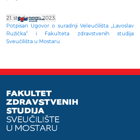
21. studenoga 2023.
Potpisan Ugovor o suradnji Veleučilišta „Lavoslav
Ružička“ i Fakulteta zdravstvenih studija
Sveučilišta u Mostaru