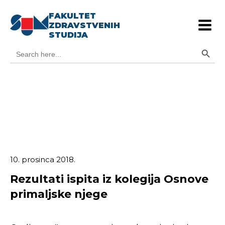
FAKULTET
ZDRAVSTVENIH
STUDIJA
Search Button
Search
for:
10. prosinca 2018.
Rezultati ispita iz kolegija Osnove
primaljske njege