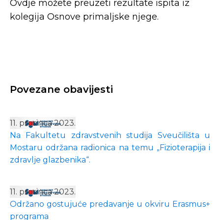
Ovdje možete preuzeti rezultate ispita iz
kolegija Osnove primaljske njege.
Povezane obavijesti
11. prosinca 2023.
Na Fakultetu zdravstvenih studija Sveučilišta u
Mostaru održana radionica na temu „Fizioterapija i
zdravlje glazbenika“.
11. prosinca 2023.
Održano gostujuće predavanje u okviru Erasmus+
programa