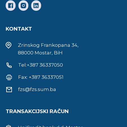
KONTAKT
Zrinskog Frankopana 34,
88000 Mostar, BiH
Tel:+387 36337050
Fax: +387 36337051
fzs@fzs.sum.ba
TRANSAKCIJSKI RAČUN