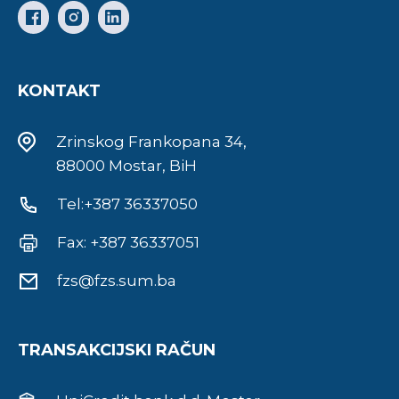
KONTAKT
Zrinskog Frankopana 34,
88000 Mostar, BiH
Tel:+387 36337050
Fax: +387 36337051
fzs@fzs.sum.ba
TRANSAKCIJSKI RAČUN