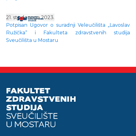
21. studenoga 2023.
Potpisan Ugovor o suradnji Veleučilišta „Lavoslav
Ružička“ i Fakulteta zdravstvenih studija
Sveučilišta u Mostaru