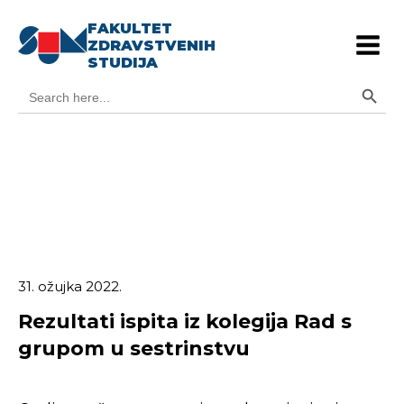
FAKULTET
ZDRAVSTVENIH
STUDIJA
Search Button
Search
for:
31. ožujka 2022.
Rezultati ispita iz kolegija Rad s
grupom u sestrinstvu