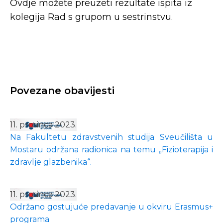
Ovdje možete preuzeti rezultate ispita iz
kolegija Rad s grupom u sestrinstvu.
Povezane obavijesti
11. prosinca 2023.
Na Fakultetu zdravstvenih studija Sveučilišta u
Mostaru održana radionica na temu „Fizioterapija i
zdravlje glazbenika“.
11. prosinca 2023.
Održano gostujuće predavanje u okviru Erasmus+
programa