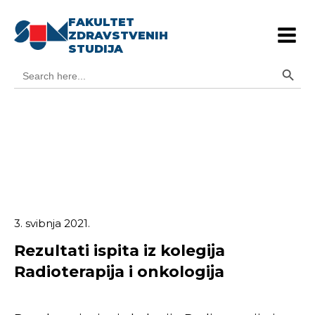
FAKULTET
ZDRAVSTVENIH
STUDIJA
Search Button
Search
for:
3. svibnja 2021.
Rezultati ispita iz kolegija
Radioterapija i onkologija