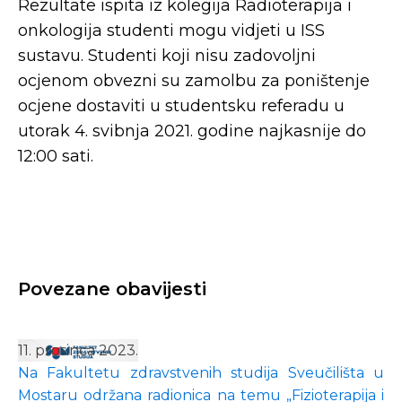
Rezultate ispita iz kolegija Radioterapija i
onkologija studenti mogu vidjeti u ISS
sustavu. Studenti koji nisu zadovoljni
ocjenom obvezni su zamolbu za poništenje
ocjene dostaviti u studentsku referadu u
utorak 4. svibnja 2021. godine najkasnije do
12:00 sati.
Povezane obavijesti
11. prosinca 2023.
Na Fakultetu zdravstvenih studija Sveučilišta u
Mostaru održana radionica na temu „Fizioterapija i