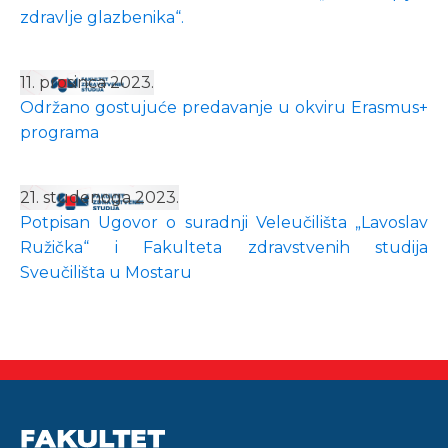
zdravlje glazbenika“.
11. prosinca 2023.
Održano gostujuće predavanje u okviru Erasmus+
programa
21. studenoga 2023.
Potpisan Ugovor o suradnji Veleučilišta „Lavoslav
Ružička“ i Fakulteta zdravstvenih studija
Sveučilišta u Mostaru