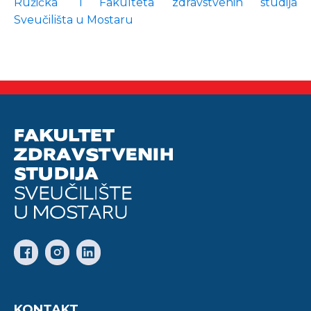
Ružička“ i Fakulteta zdravstvenih studija
Sveučilišta u Mostaru
KONTAKT