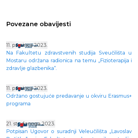
Povezane obavijesti
11. prosinca 2023.
Na Fakultetu zdravstvenih studija Sveučilišta u
Mostaru održana radionica na temu „Fizioterapija i
zdravlje glazbenika“.
11. prosinca 2023.
Održano gostujuće predavanje u okviru Erasmus+
programa
21. studenoga 2023.
Potpisan Ugovor o suradnji Veleučilišta „Lavoslav