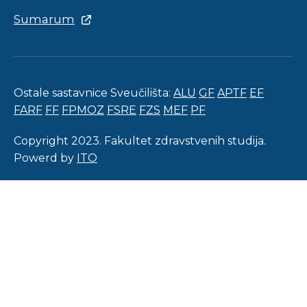
Sumarum
Ostale sastavnice Sveučilišta:
ALU
GF
APTF
EF
FARF
FF
FPMOZ
FSRE
FZS
MEF
PF
Copyright 2023. Fakultet zdravstvenih studija.
Powerd by
ITO