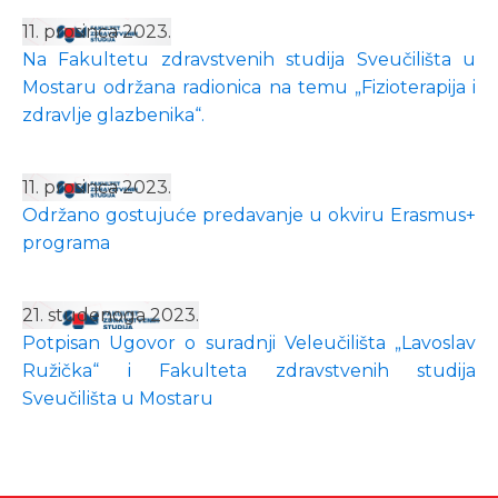
11. prosinca 2023.
Na Fakultetu zdravstvenih studija Sveučilišta u
Mostaru održana radionica na temu „Fizioterapija i
zdravlje glazbenika“.
11. prosinca 2023.
Održano gostujuće predavanje u okviru Erasmus+
programa
21. studenoga 2023.
Potpisan Ugovor o suradnji Veleučilišta „Lavoslav
Ružička“ i Fakulteta zdravstvenih studija
Sveučilišta u Mostaru