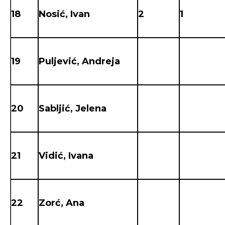
18
Nosić, Ivan
2
1
19
Puljević, Andreja
20
Sabljić, Jelena
21
Vidić, Ivana
22
Zorć, Ana