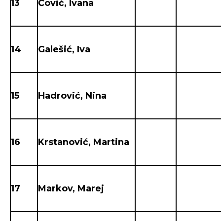
13
Čović, Ivana
14
Galešić, Iva
15
Hadrović, Nina
16
Krstanović, Martina
17
Markov, Marej