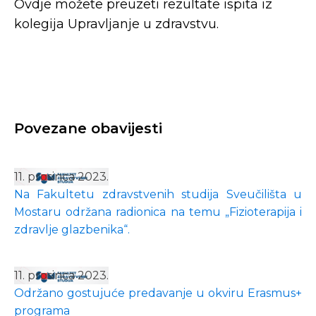
Ovdje možete preuzeti rezultate ispita iz
kolegija Upravljanje u zdravstvu.
Povezane obavijesti
11. prosinca 2023.
Na Fakultetu zdravstvenih studija Sveučilišta u
Mostaru održana radionica na temu „Fizioterapija i
zdravlje glazbenika“.
11. prosinca 2023.
Održano gostujuće predavanje u okviru Erasmus+
programa