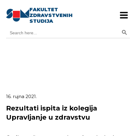
FAKULTET
ZDRAVSTVENIH
STUDIJA
Search Button
Search
for:
16. rujna 2021.
Rezultati ispita iz kolegija
Upravljanje u zdravstvu