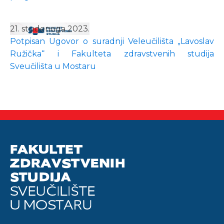
21. studenoga 2023.
Potpisan Ugovor o suradnji Veleučilišta „Lavoslav
Ružička“ i Fakulteta zdravstvenih studija
Sveučilišta u Mostaru