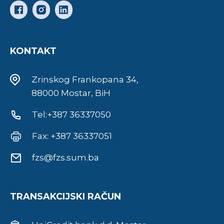
KONTAKT
Zrinskog Frankopana 34,
88000 Mostar, BiH
Tel:+387 36337050
Fax: +387 36337051
fzs@fzs.sum.ba
TRANSAKCIJSKI RAČUN