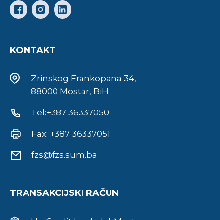
KONTAKT
Zrinskog Frankopana 34,
88000 Mostar, BiH
Tel:+387 36337050
Fax: +387 36337051
fzs@fzs.sum.ba
TRANSAKCIJSKI RAČUN