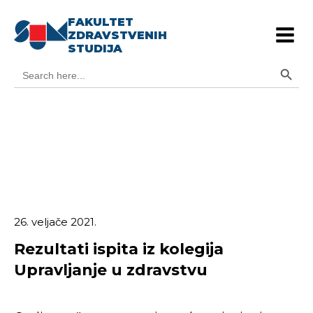
FAKULTET
ZDRAVSTVENIH
STUDIJA
Search Button
Search
for:
26. veljače 2021.
Rezultati ispita iz kolegija
Upravljanje u zdravstvu