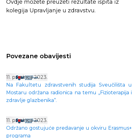
Ovdje možete preuzeti rezultate ispita iz
kolegija Upravljanje u zdravstvu.
Povezane obavijesti
11. prosinca 2023.
Na Fakultetu zdravstvenih studija Sveučilišta u
Mostaru održana radionica na temu „Fizioterapija i
zdravlje glazbenika“.
11. prosinca 2023.
Održano gostujuće predavanje u okviru Erasmus+
programa