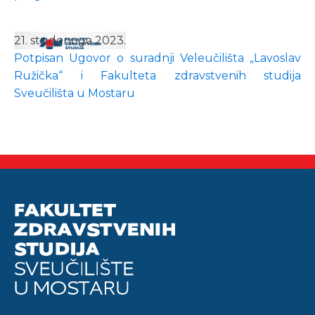
21. studenoga 2023.
Potpisan Ugovor o suradnji Veleučilišta „Lavoslav
Ružička“ i Fakulteta zdravstvenih studija
Sveučilišta u Mostaru