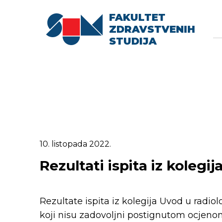
FAKULTET
Searc
Se
ZDRAVSTVENIH
fo
STUDIJA
10. listopada 2022.
Rezultati ispita iz kolegi
Rezultate ispita iz kolegija Uvod u radiol
koji nisu zadovoljni postignutom ocjenom