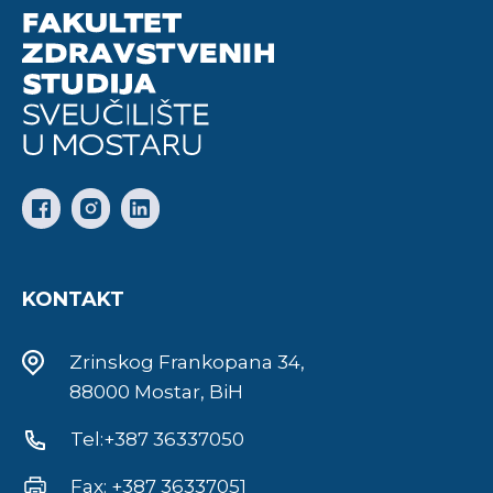
KONTAKT
Zrinskog Frankopana 34,
88000 Mostar, BiH
Tel:+387 36337050
Fax: +387 36337051