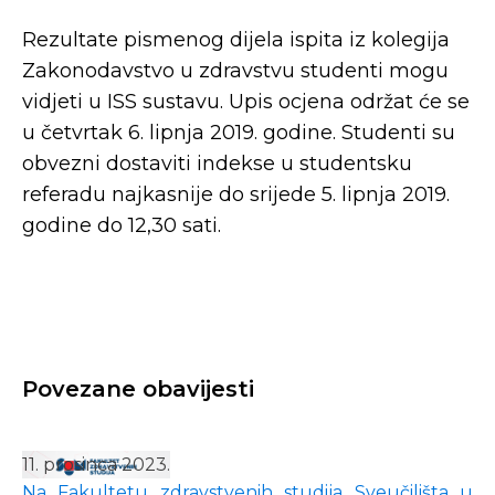
Rezultate pismenog dijela ispita iz kolegija
Zakonodavstvo u zdravstvu studenti mogu
vidjeti u ISS sustavu. Upis ocjena održat će se
u četvrtak 6. lipnja 2019. godine. Studenti su
obvezni dostaviti indekse u studentsku
referadu najkasnije do srijede 5. lipnja 2019.
godine do 12,30 sati.
Povezane obavijesti
11. prosinca 2023.
Na Fakultetu zdravstvenih studija Sveučilišta u