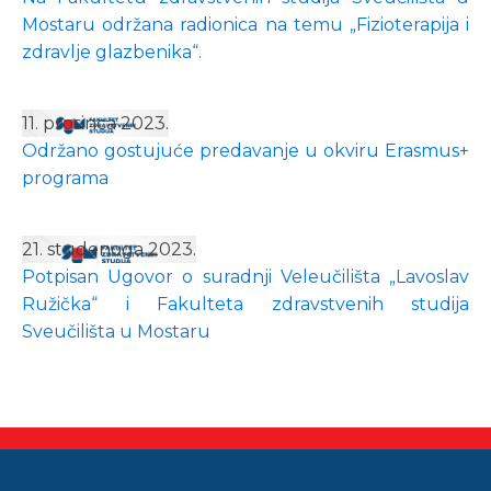
Mostaru održana radionica na temu „Fizioterapija i
zdravlje glazbenika“.
11. prosinca 2023.
Održano gostujuće predavanje u okviru Erasmus+
programa
21. studenoga 2023.
Potpisan Ugovor o suradnji Veleučilišta „Lavoslav
Ružička“ i Fakulteta zdravstvenih studija
Sveučilišta u Mostaru