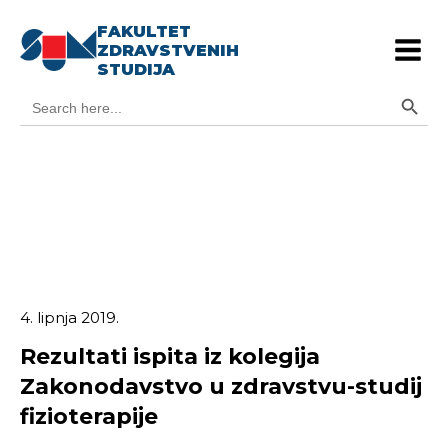
FAKULTET
ZDRAVSTVENIH
STUDIJA
Search Button
Search
for:
4. lipnja 2019.
Rezultati ispita iz kolegija
Zakonodavstvo u zdravstvu-studij
fizioterapije