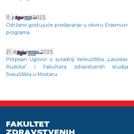
11. prosinca 2023.
Održano gostujuće predavanje u okviru Erasmus+
programa
21. studenoga 2023.
Potpisan Ugovor o suradnji Veleučilišta „Lavoslav
Ružička“ i Fakulteta zdravstvenih studija
Sveučilišta u Mostaru