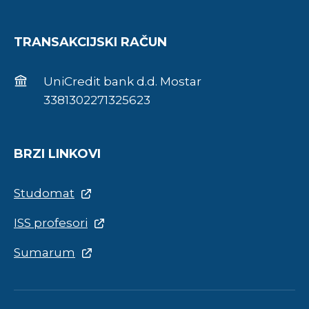
TRANSAKCIJSKI RAČUN
UniCredit bank d.d. Mostar
3381302271325623
BRZI LINKOVI
Studomat
ISS profesori
Sumarum