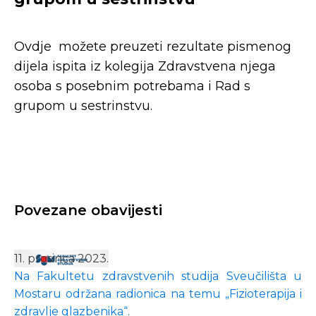
Ovdje možete preuzeti rezultate pismenog
dijela ispita iz kolegija Zdravstvena njega
osoba s posebnim potrebama i Rad s
grupom u sestrinstvu.
Povezane obavijesti
11. prosinca 2023.
Na Fakultetu zdravstvenih studija Sveučilišta u
Mostaru održana radionica na temu „Fizioterapija i
zdravlje glazbenika“.