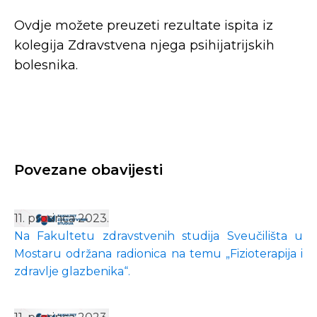
Ovdje možete preuzeti rezultate ispita iz
kolegija Zdravstvena njega psihijatrijskih
bolesnika.
Povezane obavijesti
11. prosinca 2023.
Na Fakultetu zdravstvenih studija Sveučilišta u
Mostaru održana radionica na temu „Fizioterapija i
zdravlje glazbenika“.