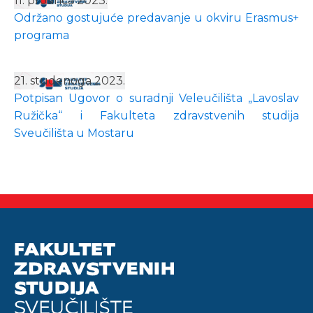
11. prosinca 2023.
Održano gostujuće predavanje u okviru Erasmus+
programa
21. studenoga 2023.
Potpisan Ugovor o suradnji Veleučilišta „Lavoslav
Ružička“ i Fakulteta zdravstvenih studija
Sveučilišta u Mostaru