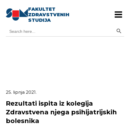
FAKULTET
ZDRAVSTVENIH
STUDIJA
Search Button
Search
for:
25. lipnja 2021.
Rezultati ispita iz kolegija
Zdravstvena njega psihijatrijskih
bolesnika