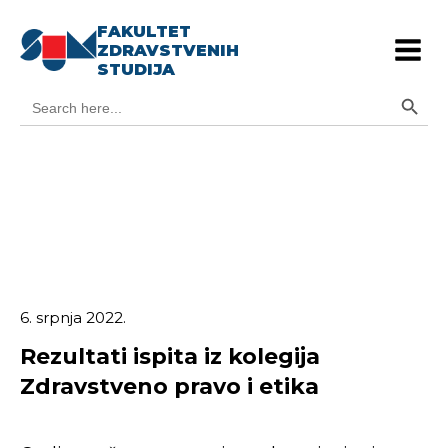
FAKULTET
ZDRAVSTVENIH
STUDIJA
Search Button
Search
for:
6. srpnja 2022.
Rezultati ispita iz kolegija
Zdravstveno pravo i etika