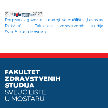
21. studenoga 2023.
Potpisan Ugovor o suradnji Veleučilišta „Lavoslav
Ružička“ i Fakulteta zdravstvenih studija
Sveučilišta u Mostaru