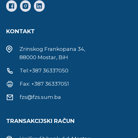
KONTAKT
Zrinskog Frankopana 34,
88000 Mostar, BiH
Tel:+387 36337050
Fax: +387 36337051
fzs@fzs.sum.ba
TRANSAKCIJSKI RAČUN