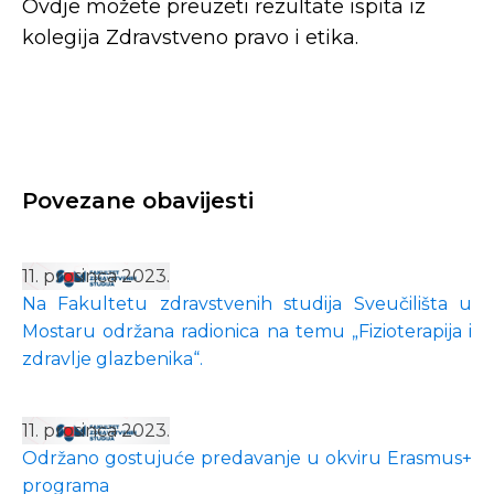
Ovdje možete preuzeti rezultate ispita iz
kolegija Zdravstveno pravo i etika.
Povezane obavijesti
11. prosinca 2023.
Na Fakultetu zdravstvenih studija Sveučilišta u
Mostaru održana radionica na temu „Fizioterapija i
zdravlje glazbenika“.
11. prosinca 2023.
Održano gostujuće predavanje u okviru Erasmus+
programa