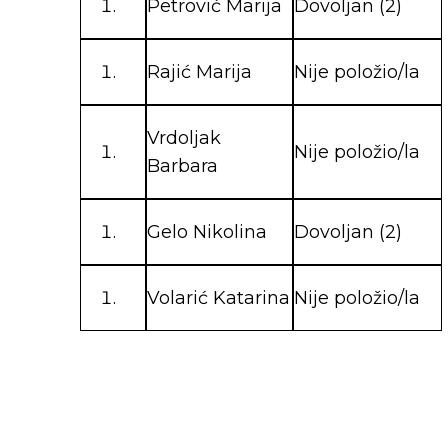
Petrović Marija
Dovoljan (2)
Rajić Marija
Nije položio/la
Vrdoljak
Nije položio/la
Barbara
Gelo Nikolina
Dovoljan (2)
Volarić Katarina
Nije položio/la