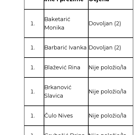
Baketarić
Dovoljan (2)
Monika
Barbarić Ivanka
Dovoljan (2)
Blažević Rina
Nije položio/la
Brkanović
Nije položio/la
Slavica
Čulo Nives
Nije položio/la