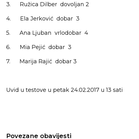
3. Ružica Dilber dovoljan 2
4. Ela Jerković dobar 3
5. Ana Ljuban vrlodobar 4
6. Mia Pejić dobar 3
7. Marija Rajić dobar 3
Uvid u testove u petak 24.02.2017 u 13 sati
Povezane obavijesti