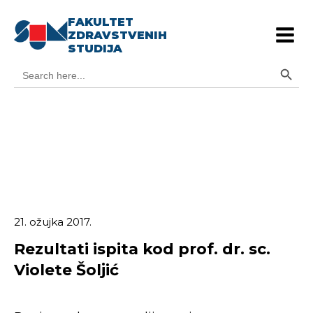
FAKULTET
ZDRAVSTVENIH
STUDIJA
Search Button
Search
for:
21. ožujka 2017.
Rezultati ispita kod prof. dr. sc.
Violete Šoljić