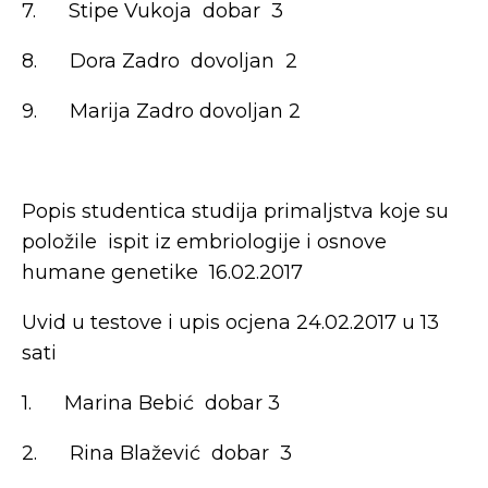
7. Stipe Vukoja dobar 3
8. Dora Zadro dovoljan 2
9. Marija Zadro dovoljan 2
Popis studentica studija primaljstva koje su
položile ispit iz embriologije i osnove
humane genetike 16.02.2017
Uvid u testove i upis ocjena 24.02.2017 u 13
sati
1. Marina Bebić dobar 3
2. Rina Blažević dobar 3