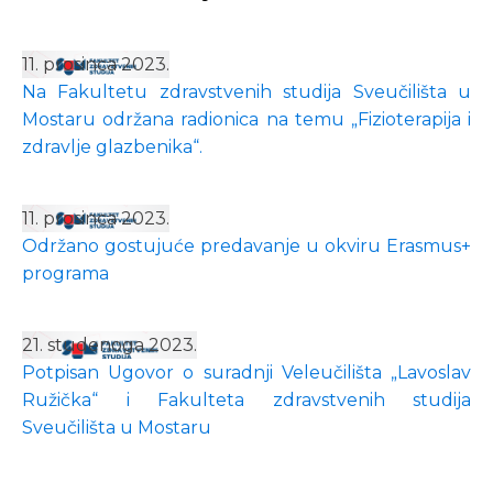
11. prosinca 2023.
Na Fakultetu zdravstvenih studija Sveučilišta u
Mostaru održana radionica na temu „Fizioterapija i
zdravlje glazbenika“.
11. prosinca 2023.
Održano gostujuće predavanje u okviru Erasmus+
programa
21. studenoga 2023.
Potpisan Ugovor o suradnji Veleučilišta „Lavoslav
Ružička“ i Fakulteta zdravstvenih studija
Sveučilišta u Mostaru