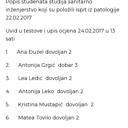
Popis studenata studija sanitarno
inženjerstvo koji su položili ispit iz patologije
22.02.2017
Uvid u testove i upis ocjena 24.02.2017 u 13
sati
1. Ana Đuzel dovoljan 2
2. Antonija Grgić dobar 3
3. Lea Ledić dovoljan 2
4. Antonija Leko dovoljan 2
5. Kristina Mustapić dovoljan 2
6. Matea Tovilo dovoljan 2