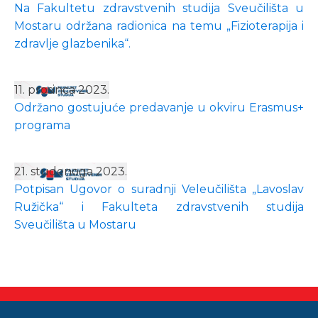
Na Fakultetu zdravstvenih studija Sveučilišta u
Mostaru održana radionica na temu „Fizioterapija i
zdravlje glazbenika“.
11. prosinca 2023.
Održano gostujuće predavanje u okviru Erasmus+
programa
21. studenoga 2023.
Potpisan Ugovor o suradnji Veleučilišta „Lavoslav
Ružička“ i Fakulteta zdravstvenih studija
Sveučilišta u Mostaru