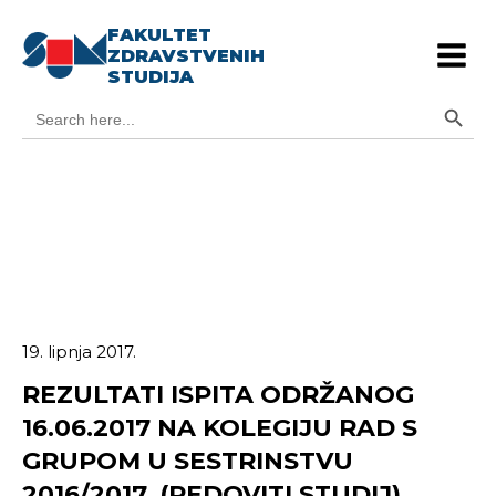
FAKULTET
ZDRAVSTVENIH
STUDIJA
Search Button
Search
for:
19. lipnja 2017.
REZULTATI ISPITA ODRŽANOG
16.06.2017 NA KOLEGIJU RAD S
GRUPOM U SESTRINSTVU
2016/2017, (REDOVITI STUDIJ)