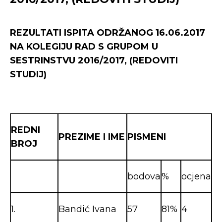
REZULTATI ISPITA ODRŽANOG 16.06.2017
NA KOLEGIJU RAD S GRUPOM U
SESTRINSTVU 2016/2017, (REDOVITI
STUDIJ)
REDNI
PREZIME I IME
PISMENI
BROJ
bodova
%
ocjena
1.
Bandić Ivana
57
81%
4