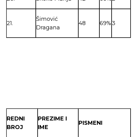
Šimović
21.
48
69%
3
Dragana
REDNI
PREZIME I
PISMENI
BROJ
IME