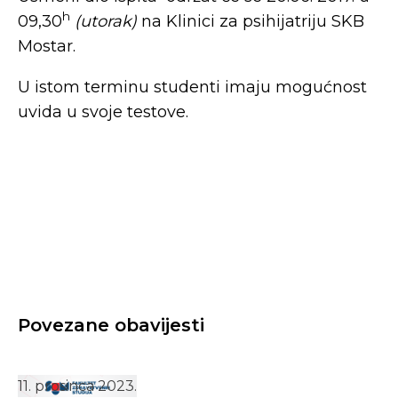
h
09,30
(utorak)
na Klinici za psihijatriju SKB
Mostar.
U istom terminu studenti imaju mogućnost
uvida u svoje testove.
Povezane obavijesti
11. prosinca 2023.