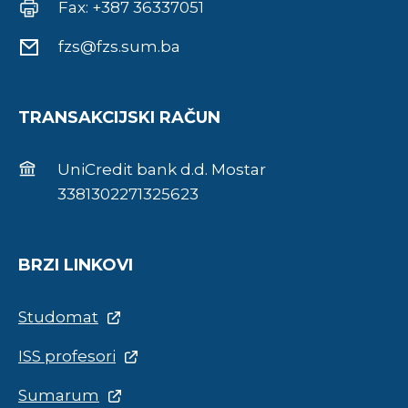
Fax: +387 36337051
fzs@fzs.sum.ba
TRANSAKCIJSKI RAČUN
UniCredit bank d.d. Mostar
3381302271325623
BRZI LINKOVI
Studomat
ISS profesori
Sumarum