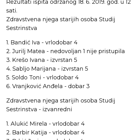
Rezultati ispita održanog 18. 6. 2019. god. u 12
sati.
Zdravstvena njega starijih osoba Studij
Sestrinstva
1. Bandić Iva - vrlodobar 4
2. Jurilj Matea - nedovoljan 1 nije pristupila
3. Krešo Ivana - izvrstan 5
4. Sabljo Marijana - izvrstan 5
5. Soldo Toni - vrlodobar 4
6. Vranjković Anđela - dobar 3
Zdravstvena njega starijih osoba Studij
Sestrinstva - izvanredni
1. Alukić Mirela - vrlodobar 4
2. Barbir Katija - vrlodobar 4