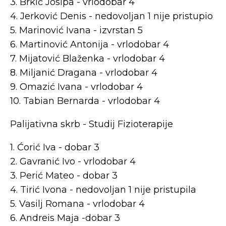
3. Brkić Josipa - vrlodobar 4
4. Jerković Denis - nedovoljan 1 nije pristupio
5. Marinović Ivana - izvrstan 5
6. Martinović Antonija - vrlodobar 4
7. Mijatović Blaženka - vrlodobar 4
8. Miljanić Dragana - vrlodobar 4
9. Omazić Ivana - vrlodobar 4
10. Tabian Bernarda - vrlodobar 4
Palijativna skrb - Studij Fizioterapije
1. Ćorić Iva - dobar 3
2. Gavranić Ivo - vrlodobar 4
3. Perić Mateo - dobar 3
4. Tirić Ivona - nedovoljan 1 nije pristupila
5. Vasilj Romana - vrlodobar 4
6. Andreis Maja -dobar 3