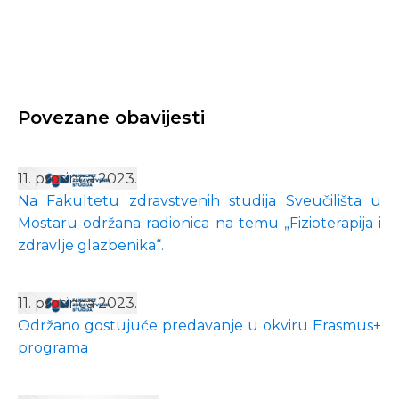
Povezane obavijesti
11. prosinca 2023.
Na Fakultetu zdravstvenih studija Sveučilišta u
Mostaru održana radionica na temu „Fizioterapija i
zdravlje glazbenika“.
11. prosinca 2023.
Održano gostujuće predavanje u okviru Erasmus+
programa