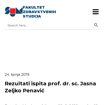
FAKULTET
ZDRAVSTVENIH
STUDIJA
Search Button
Search
for:
24. lipnja 2019.
Rezultati ispita prof. dr. sc. Jasna
Zeljko Penavić