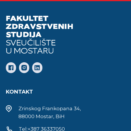
KONTAKT
Zrinskog Frankopana 34,
88000 Mostar, BiH
Tel:+387 36337050