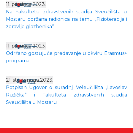
11. prosinca 2023.
Na Fakultetu zdravstvenih studija Sveučilišta u
Mostaru održana radionica na temu „Fizioterapija i
zdravlje glazbenika“.
11. prosinca 2023.
Održano gostujuće predavanje u okviru Erasmus+
programa
21. studenoga 2023.
Potpisan Ugovor o suradnji Veleučilišta „Lavoslav
Ružička“ i Fakulteta zdravstvenih studija
Sveučilišta u Mostaru