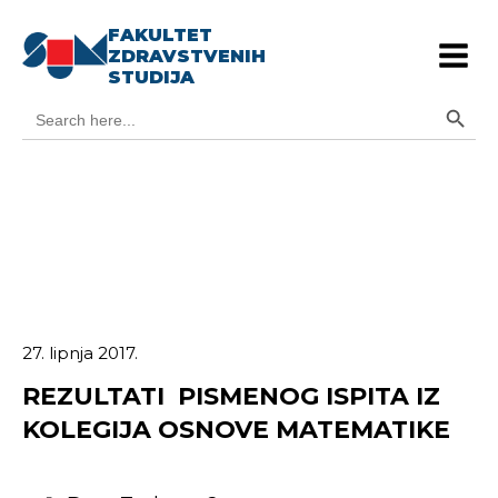
FAKULTET
ZDRAVSTVENIH
STUDIJA
Search Button
Search
for:
27. lipnja 2017.
REZULTATI PISMENOG ISPITA IZ
KOLEGIJA OSNOVE MATEMATIKE