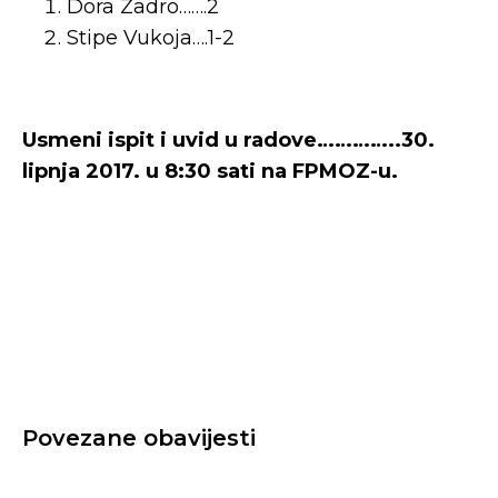
Dora Zadro…….2
Stipe Vukoja….1-2
Usmeni ispit i uvid u radove…………..30.
lipnja 2017. u 8:30 sati na FPMOZ-u.
Povezane obavijesti