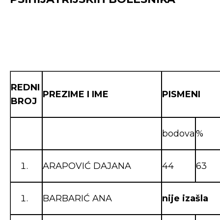
REDNI
PREZIME I IME
PISMENI
BROJ
bodova
%
ARAPOVIĆ DAJANA
44
63
BARBARIĆ ANA
nije izašla