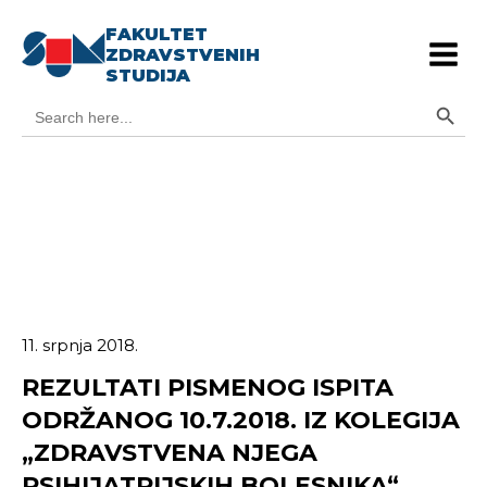
FAKULTET
ZDRAVSTVENIH
STUDIJA
Search Button
Search
for:
11. srpnja 2018.
REZULTATI PISMENOG ISPITA
ODRŽANOG 10.7.2018. IZ KOLEGIJA
„ZDRAVSTVENA NJEGA
PSIHIJATRIJSKIH BOLESNIKA“