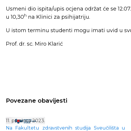
Usmeni dio ispita/upis ocjena održat će se 12.07.
h
u 10,30
na Klinici za psihijatriju.
U istom terminu studenti mogu imati uvid u svoj
Prof. dr. sc. Miro Klarić
Povezane obavijesti
11. prosinca 2023.
Na Fakultetu zdravstvenih studija Sveučilišta u