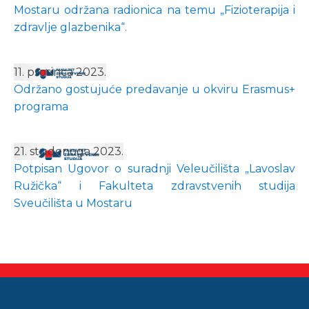
Mostaru održana radionica na temu „Fizioterapija i
zdravlje glazbenika“.
11. prosinca 2023.
Održano gostujuće predavanje u okviru Erasmus+
programa
21. studenoga 2023.
Potpisan Ugovor o suradnji Veleučilišta „Lavoslav
Ružička“ i Fakulteta zdravstvenih studija
Sveučilišta u Mostaru