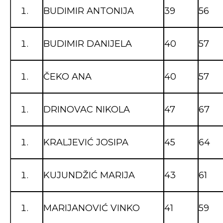
BUDIMIR ANTONIJA
39
56
BUDIMIR DANIJELA
40
57
ČEKO ANA
40
57
DRINOVAC NIKOLA
47
67
KRALJEVIĆ JOSIPA
45
64
KUJUNDŽIĆ MARIJA
43
61
MARIJANOVIĆ VINKO
41
59