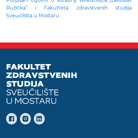
Potpisan Ugovor o suradnji Veleučilišta „Lavoslav
Ružička“ i Fakulteta zdravstvenih studija
Sveučilišta u Mostaru