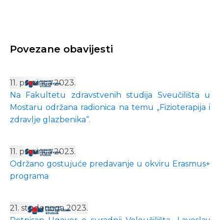
Povezane obavijesti
11. prosinca 2023.
Na Fakultetu zdravstvenih studija Sveučilišta u
Mostaru održana radionica na temu „Fizioterapija i
zdravlje glazbenika“.
11. prosinca 2023.
Održano gostujuće predavanje u okviru Erasmus+
programa
21. studenoga 2023.