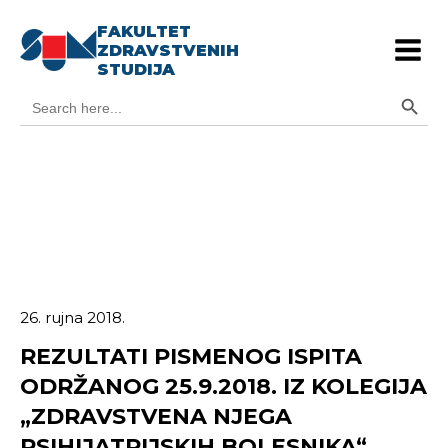
FAKULTET
ZDRAVSTVENIH
STUDIJA
Search Button
Search
for:
26. rujna 2018.
REZULTATI PISMENOG ISPITA
ODRŽANOG 25.9.2018. IZ KOLEGIJA
„ZDRAVSTVENA NJEGA
PSIHIJATRIJSKIH BOLESNIKA“