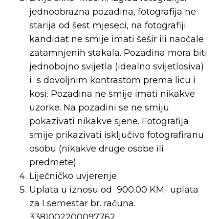
jednoobrazna pozadina, fotografija ne
starija od šest mjeseci, na fotografiji
kandidat ne smije imati šešir ili naočale
zatamnjenih stakala. Pozadina mora biti
jednobojno svijetla (idealno svijetlosiva)
i s dovoljnim kontrastom prema licu i
kosi. Pozadina ne smije imati nikakve
uzorke. Na pozadini se ne smiju
pokazivati nikakve sjene. Fotografija
smije prikazivati isključivo fotografiranu
osobu (nikakve druge osobe ili
predmete)
Liječničko uvjerenje
Uplata u iznosu od 900.00 KM- uplata
za I semestar br. računa.
3381002200097762