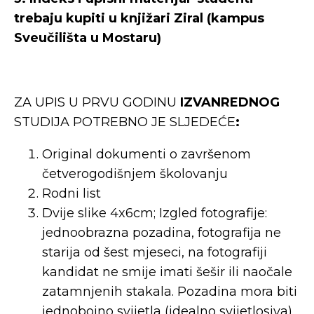
trebaju kupiti u knjižari Ziral (kampus
Sveučilišta u Mostaru)
ZA UPIS U PRVU GODINU
IZVANREDNOG
STUDIJA POTREBNO JE SLJEDEĆE
:
Original dokumenti o završenom
četverogodišnjem školovanju
Rodni list
Dvije slike 4x6cm; Izgled fotografije:
jednoobrazna pozadina, fotografija ne
starija od šest mjeseci, na fotografiji
kandidat ne smije imati šešir ili naočale
zatamnjenih stakala. Pozadina mora biti
jednobojno svijetla (idealno svijetlosiva)