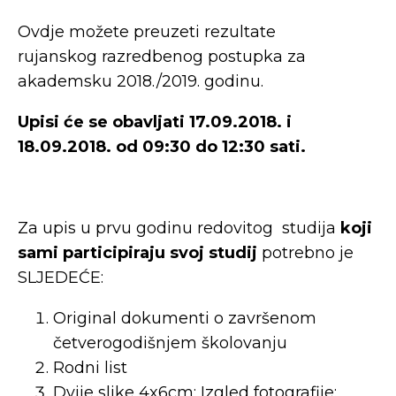
Ovdje možete preuzeti rezultate
rujanskog razredbenog postupka za
akademsku 2018./2019. godinu.
Upisi će se obavljati 17.09.2018. i
18.09.2018. od 09:30 do 12:30 sati.
Za upis u prvu godinu redovitog studija
koji
sami participiraju svoj studij
potrebno je
SLJEDEĆE:
Original dokumenti o završenom
četverogodišnjem školovanju
Rodni list
Dvije slike 4x6cm; Izgled fotografije: