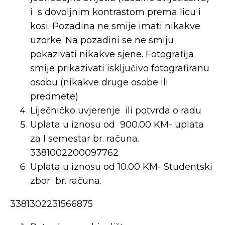
i s dovoljnim kontrastom prema licu i
kosi. Pozadina ne smije imati nikakve
uzorke. Na pozadini se ne smiju
pokazivati nikakve sjene. Fotografija
smije prikazivati isključivo fotografiranu
osobu (nikakve druge osobe ili
predmete)
Liječničko uvjerenje ili potvrda o radu
Uplata u iznosu od 900.00 KM- uplata
za I semestar br. računa.
3381002200097762
Uplata u iznosu od 10.00 KM- Studentski
zbor br. računa.
3381302231566875