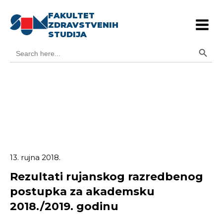
FAKULTET
ZDRAVSTVENIH
STUDIJA
Search Button
Search
for:
13. rujna 2018.
Rezultati rujanskog razredbenog
postupka za akademsku
2018./2019. godinu