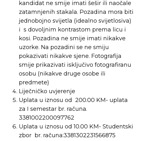
kandidat ne smije imati šešir ili naočale
zatamnjenih stakala. Pozadina mora biti
jednobojno svijetla (idealno svijetlosiva)
i s dovoljnim kontrastom prema licu i
kosi. Pozadina ne smije imati nikakve
uzorke. Na pozadini se ne smiju
pokazivati nikakve sjene. Fotografija
smije prikazivati isključivo fotografiranu
osobu (nikakve druge osobe ili
predmete)
Liječničko uvjerenje
Uplata u iznosu od 200.00 KM- uplata
za I semestar br. računa.
3381002200097762
Uplata u iznosu od 10.00 KM- Studentski
zbor br. računa:3381302231566875