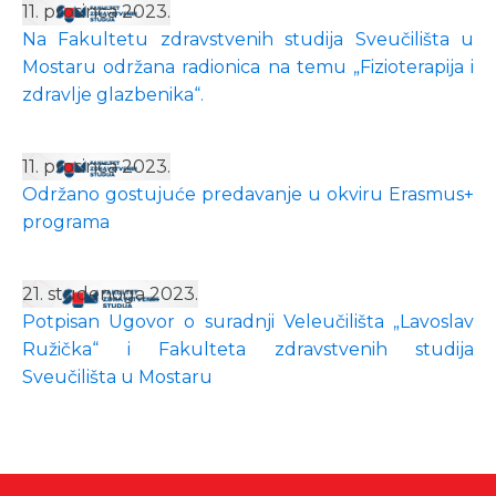
11. prosinca 2023.
Na Fakultetu zdravstvenih studija Sveučilišta u
Mostaru održana radionica na temu „Fizioterapija i
zdravlje glazbenika“.
11. prosinca 2023.
Održano gostujuće predavanje u okviru Erasmus+
programa
21. studenoga 2023.
Potpisan Ugovor o suradnji Veleučilišta „Lavoslav
Ružička“ i Fakulteta zdravstvenih studija
Sveučilišta u Mostaru