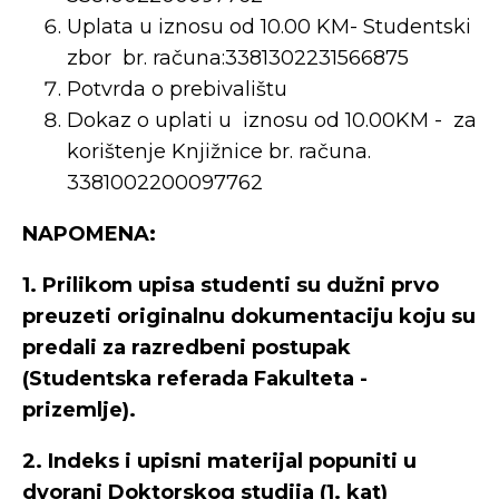
Uplata u iznosu od 10.00 KM- Studentski
zbor br. računa:3381302231566875
Potvrda o prebivalištu
Dokaz o uplati u iznosu od 10.00KM - za
korištenje Knjižnice br. računa.
3381002200097762
NAPOMENA:
1. Prilikom upisa studenti su dužni prvo
preuzeti originalnu dokumentaciju koju su
predali za razredbeni postupak
(Studentska referada Fakulteta -
prizemlje).
2. Indeks i upisni materijal popuniti u
dvorani Doktorskog studija (1. kat)