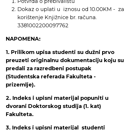
Potvrda o prebivalištu
Dokaz o uplati u iznosu od 10.00KM - za
korištenje Knjižnice br. računa.
3381002200097762
NAPOMENA:
1. Prilikom upisa studenti su dužni prvo
preuzeti originalnu dokumentaciju koju su
predali za razredbeni postupak
(Studentska referada Fakulteta -
prizemlje).
2. Indeks i upisni materijal popuniti u
dvorani Doktorskog studija (1. kat)
Fakulteta.
3. Indeks i upisni materijal studenti