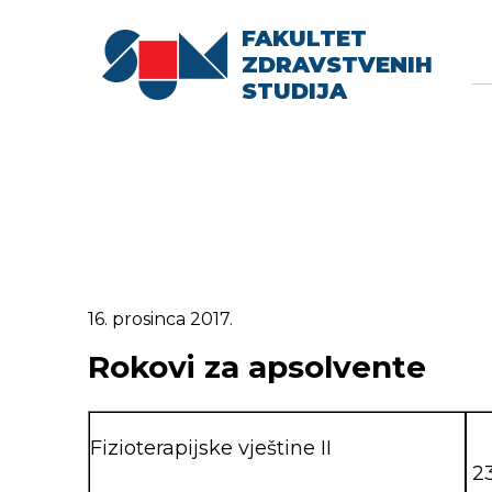
FAKULTET
Searc
Se
ZDRAVSTVENIH
fo
STUDIJA
16. prosinca 2017.
Rokovi za apsolvente
Fizioterapijske vještine II
23