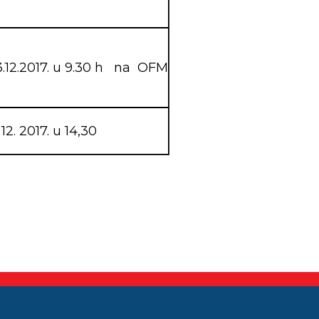
.12.2017. u 9.30 h na OFM
 12. 2017. u 14,30