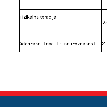
Fizikalna terapija
23
21.