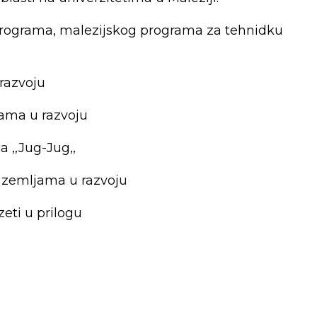
 programa, malezijskog programa za tehnidku
razvoju
jama u razvoju
 ,,Jug-Jug,,
 zemljama u razvoju
eti u prilogu