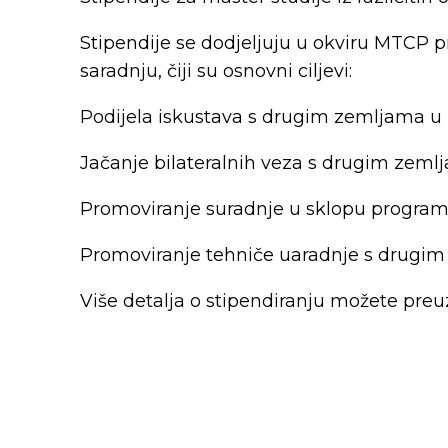
Stipendije se dodjeljuju u okviru MTCP
saradnju, čiji su osnovni ciljevi:
Podijela iskustava s drugim zemljama u 
Jačanje bilateralnih veza s drugim zeml
Promoviranje suradnje u sklopu programa
Promoviranje tehniče uaradnje s drugim
Više detalja o stipendiranju možete preuz