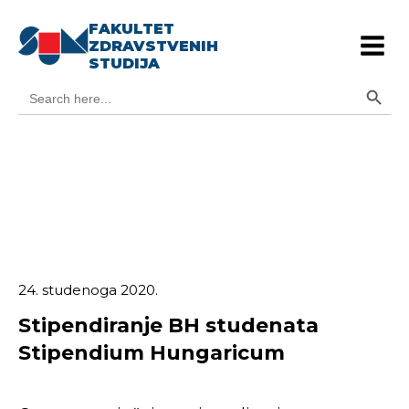
FAKULTET
ZDRAVSTVENIH
STUDIJA
Search Button
Search
for:
24. studenoga 2020.
Stipendiranje BH studenata
Stipendium Hungaricum