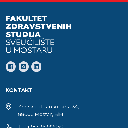
KONTAKT
Zrinskog Frankopana 34,
88000 Mostar, BiH
Tel:+387 36337050