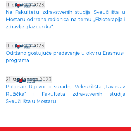
11. prosinca 2023.
Na Fakultetu zdravstvenih studija Sveučilišta u
Mostaru održana radionica na temu „Fizioterapija i
zdravlje glazbenika“.
11. prosinca 2023.
Održano gostujuće predavanje u okviru Erasmus+
programa
21. studenoga 2023.
Potpisan Ugovor o suradnji Veleučilišta „Lavoslav
Ružička“ i Fakulteta zdravstvenih studija
Sveučilišta u Mostaru