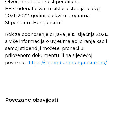
Otvoren natječaj za stipendiranje
BH studenata sva tri ciklusa studija u ak.g.
2021.-2022. godini, u okviru programa
Stipendium Hungaricum.
Rok za podnošenje prijava je
15. siječnja 2021
.,
a više informacija o uvjetima apliciranja kao i
samoj stipendiji možete pronaći u
priloženom dokumentu ili na sljedećoj
poveznici:
https://stipendiumhungaricum.hu/
.
Povezane obavijesti