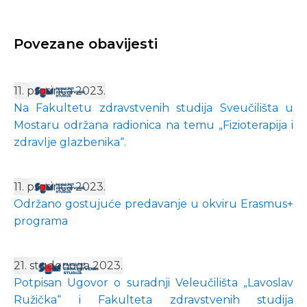
Povezane obavijesti
11. prosinca 2023.
Na Fakultetu zdravstvenih studija Sveučilišta u
Mostaru održana radionica na temu „Fizioterapija i
zdravlje glazbenika“.
11. prosinca 2023.
Održano gostujuće predavanje u okviru Erasmus+
programa
21. studenoga 2023.
Potpisan Ugovor o suradnji Veleučilišta „Lavoslav
Ružička“ i Fakulteta zdravstvenih studija