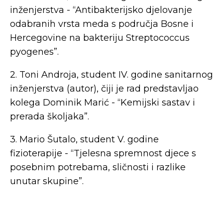
inženjerstva - “Antibakterijsko djelovanje
odabranih vrsta meda s područja Bosne i
Hercegovine na bakteriju Streptococcus
pyogenes”.
2. Toni Androja, student IV. godine sanitarnog
inženjerstva (autor), čiji je rad predstavljao
kolega Dominik Marić - “Kemijski sastav i
prerada školjaka”.
3. Mario Šutalo, student V. godine
fizioterapije - “Tjelesna spremnost djece s
posebnim potrebama, sličnosti i razlike
unutar skupine”.