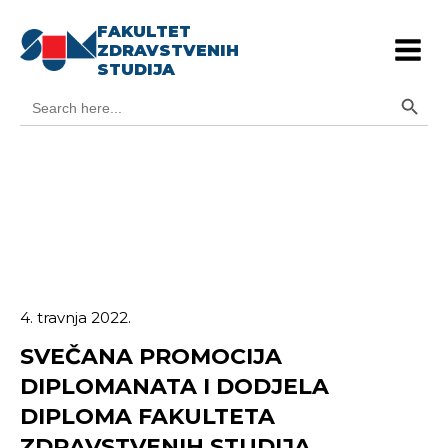
FAKULTET
ZDRAVSTVENIH
STUDIJA
Search Button
Search
for:
4. travnja 2022.
SVEČANA PROMOCIJA
DIPLOMANATA I DODJELA
DIPLOMA FAKULTETA
ZDRAVSTVENIH STUDIJA