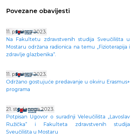
Povezane obavijesti
11. prosinca 2023.
Na Fakultetu zdravstvenih studija Sveučilišta u
Mostaru održana radionica na temu „Fizioterapija i
zdravlje glazbenika“.
11. prosinca 2023.
Održano gostujuće predavanje u okviru Erasmus+
programa
21. studenoga 2023.
Potpisan Ugovor o suradnji Veleučilišta „Lavoslav
Ružička“ i Fakulteta zdravstvenih studija
Sveučilišta u Mostaru