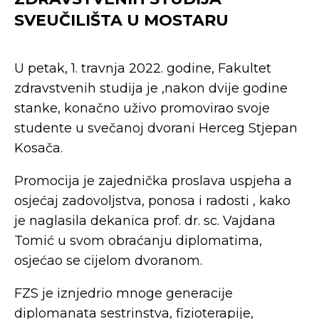
SVEUČILIŠTA U MOSTARU
U petak, 1. travnja 2022. godine, Fakultet
zdravstvenih studija je ,nakon dvije godine
stanke, konačno uživo promovirao svoje
studente u svečanoj dvorani Herceg Stjepan
Kosača.
Promocija je zajednička proslava uspjeha a
osjećaj zadovoljstva, ponosa i radosti , kako
je naglasila dekanica prof. dr. sc. Vajdana
Tomić u svom obraćanju diplomatima,
osjećao se cijelom dvoranom.
FZS je iznjedrio mnoge generacije
diplomanata sestrinstva, fizioterapije,