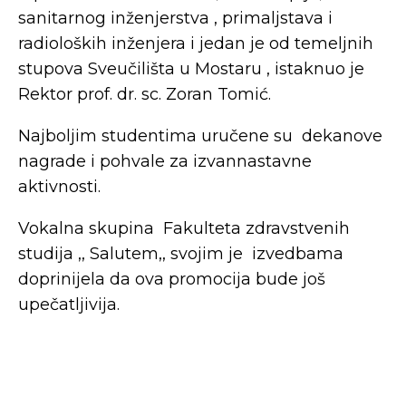
sanitarnog inženjerstva , primaljstava i
radioloških inženjera i jedan je od temeljnih
stupova Sveučilišta u Mostaru , istaknuo je
Rektor prof. dr. sc. Zoran Tomić.
Najboljim studentima uručene su dekanove
nagrade i pohvale za izvannastavne
aktivnosti.
Vokalna skupina Fakulteta zdravstvenih
studija ,, Salutem,, svojim je izvedbama
doprinijela da ova promocija bude još
upečatljivija.