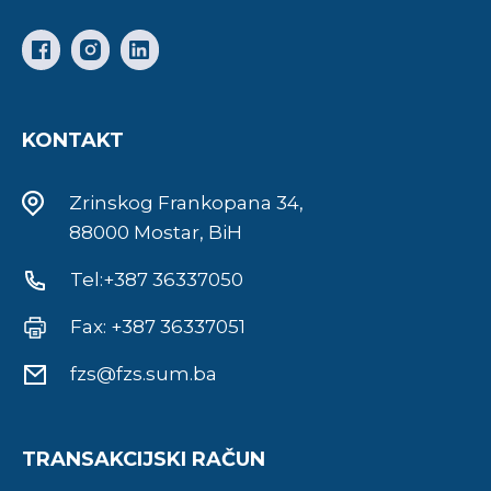
KONTAKT
Zrinskog Frankopana 34,
88000 Mostar, BiH
Tel:+387 36337050
Fax: +387 36337051
fzs@fzs.sum.ba
TRANSAKCIJSKI RAČUN