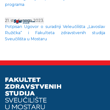
programa
21. studenoga 2023.
Potpisan Ugovor o suradnji Veleučilišta „Lavoslav
Ružička“ i Fakulteta zdravstvenih studija
Sveučilišta u Mostaru