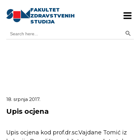
FAKULTET
ZDRAVSTVENIH
STUDIJA
Search Button
Search
for:
18. srpnja 2017.
Upis ocjena
Upis ocjena kod prof.dr.sc.Vajdane Tomić iz