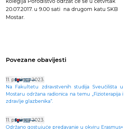
kolegija Porodištvo održat će se u četvrtak
20.07.2017. u 9.00 sati na drugom katu SKB
Mostar.
Povezane obavijesti
11. prosinca 2023.
Na Fakultetu zdravstvenih studija Sveučilišta u
Mostaru održana radionica na temu „Fizioterapija i
zdravlje glazbenika“.
11. prosinca 2023.
Održano gostujuće predavanje u okviru Erasmus+