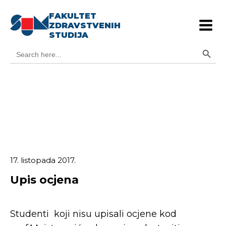
FAKULTET
ZDRAVSTVENIH
STUDIJA
Search Button
Search
for:
17. listopada 2017.
Upis ocjena
Studenti koji nisu upisali ocjene kod