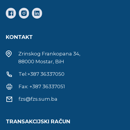
KONTAKT
Zrinskog Frankopana 34,
88000 Mostar, BiH
Tel:+387 36337050
Fax: +387 36337051
fzs@fzs.sum.ba
TRANSAKCIJSKI RAČUN