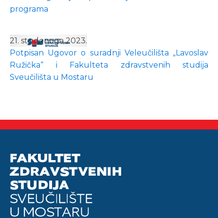
programa
21. studenoga 2023.
Potpisan Ugovor o suradnji Veleučilišta „Lavoslav
Ružička“ i Fakulteta zdravstvenih studija
Sveučilišta u Mostaru