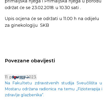
primaljska njega i Primaljska njega u porodu
održat će se 23.02.2018. u 10.30 sati .
Upis ocjena će se održati u 11.00 h na odijelu
za ginekologiju SKB
Povezane obavijesti
11. prosinca 2023.
Na Fakultetu zdravstvenih studija Sveučilišta u
Mostaru održana radionica na temu „Fizioterapija i
zdravlje glazbenika“.