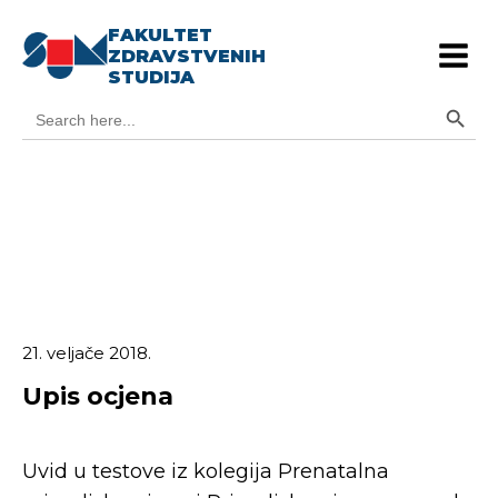
FAKULTET
ZDRAVSTVENIH
STUDIJA
Search Button
Search
for:
21. veljače 2018.
Upis ocjena
Uvid u testove iz kolegija Prenatalna