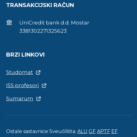
TRANSAKCIJSKI RAČUN
UniCredit bank d.d. Mostar
3381302271325623
BRZI LINKOVI
Studomat
ISS profesori
Sumarum
Ostale sastavnice Sveučilišta:
ALU
GF
APTF
EF