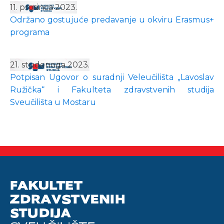
11. prosinca 2023.
Održano gostujuće predavanje u okviru Erasmus+
programa
21. studenoga 2023.
Potpisan Ugovor o suradnji Veleučilišta „Lavoslav
Ružička“ i Fakulteta zdravstvenih studija
Sveučilišta u Mostaru