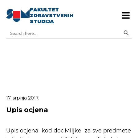
FAKULTET
ZDRAVSTVENIH
STUDIJA
Search Button
Search
for:
17. srpnja 2017.
Upis ocjena
Upis ocjena kod doc.Miljke za sve predmete