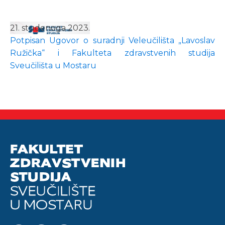
21. studenoga 2023.
Potpisan Ugovor o suradnji Veleučilišta „Lavoslav
Ružička“ i Fakulteta zdravstvenih studija
Sveučilišta u Mostaru