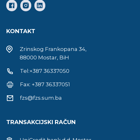
KONTAKT
Zrinskog Frankopana 34,
88000 Mostar, BiH
Tel:+387 36337050
Fax: +387 36337051
fzs@fzs.sum.ba
TRANSAKCIJSKI RAČUN