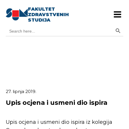
FAKULTET
ZDRAVSTVENIH
STUDIJA
Search Button
Search
for:
27. lipnja 2019.
Upis ocjena i usmeni dio ispira
Upis ocjena i usmeni dio ispira iz kolegija