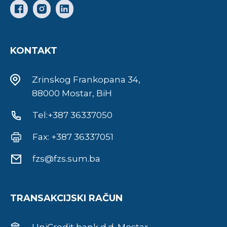
KONTAKT
Zrinskog Frankopana 34,
88000 Mostar, BiH
Tel:+387 36337050
Fax: +387 36337051
fzs@fzs.sum.ba
TRANSAKCIJSKI RAČUN