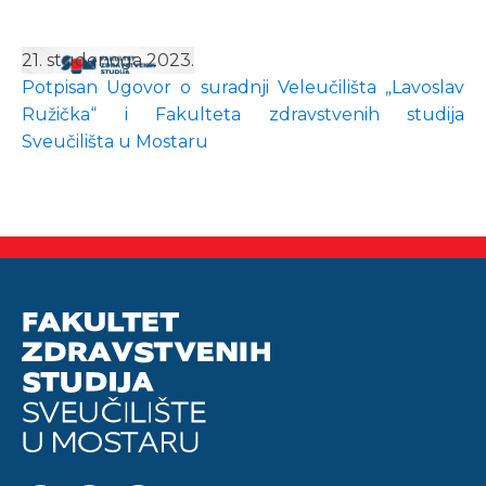
21. studenoga 2023.
Potpisan Ugovor o suradnji Veleučilišta „Lavoslav
Ružička“ i Fakulteta zdravstvenih studija
Sveučilišta u Mostaru