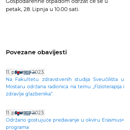
Gospodarenhe otpadom odrzat ce se u
petak, 28. Lipnja u 10.00 sati.
Povezane obavijesti
11. prosinca 2023.
Na Fakultetu zdravstvenih studija Sveučilišta u
Mostaru održana radionica na temu „Fizioterapija i
zdravlje glazbenika“.
11. prosinca 2023.
Održano gostujuće predavanje u okviru Erasmus+
programa