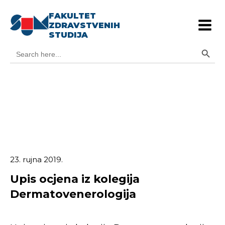
FAKULTET
ZDRAVSTVENIH
STUDIJA
Search Button
Search
for:
23. rujna 2019.
Upis ocjena iz kolegija
Dermatovenerologija