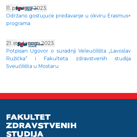
11. prosinca 2023.
Održano gostujuće predavanje u okviru Erasmus+
programa
21. studenoga 2023.
Potpisan Ugovor o suradnji Veleučilišta „Lavoslav
Ružička“ i Fakulteta zdravstvenih studija
Sveučilišta u Mostaru