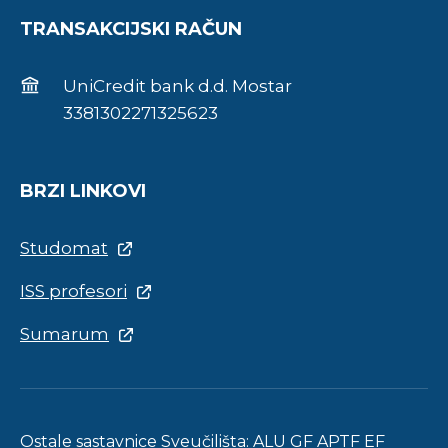
TRANSAKCIJSKI RAČUN
UniCredit bank d.d. Mostar
3381302271325623
BRZI LINKOVI
Studomat
ISS profesori
Sumarum
Ostale sastavnice Sveučilišta:
ALU
GF
APTF
EF