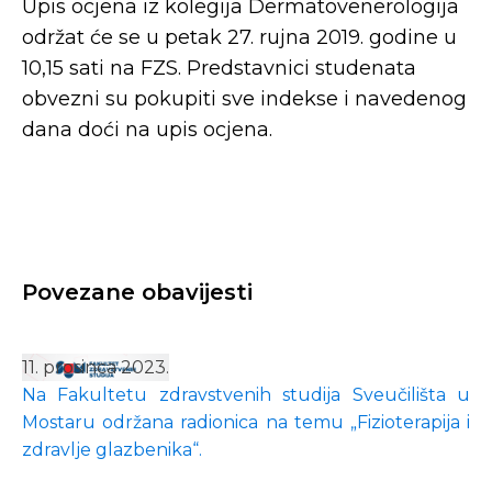
Upis ocjena iz kolegija Dermatovenerologija
održat će se u petak 27. rujna 2019. godine u
10,15 sati na FZS. Predstavnici studenata
obvezni su pokupiti sve indekse i navedenog
dana doći na upis ocjena.
Povezane obavijesti
11. prosinca 2023.
Na Fakultetu zdravstvenih studija Sveučilišta u
Mostaru održana radionica na temu „Fizioterapija i
zdravlje glazbenika“.