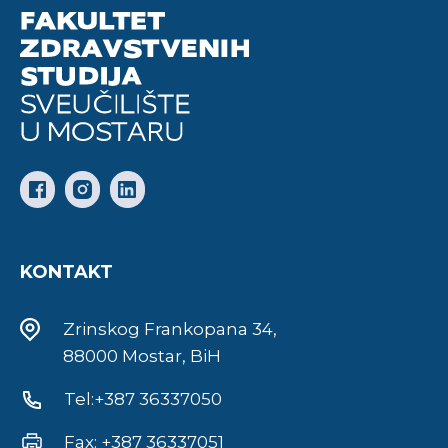
KONTAKT
Zrinskog Frankopana 34,
88000 Mostar, BiH
Tel:+387 36337050
Fax: +387 36337051