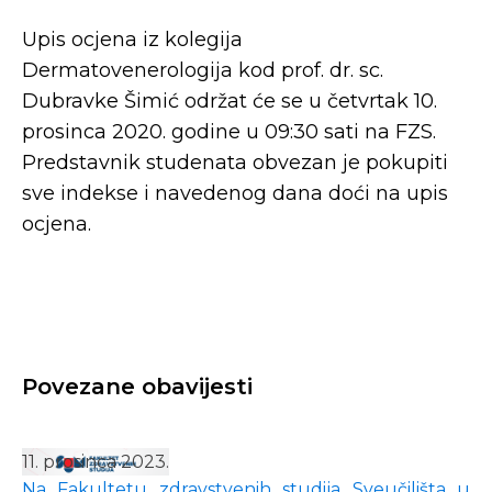
Upis ocjena iz kolegija
Dermatovenerologija kod prof. dr. sc.
Dubravke Šimić održat će se u četvrtak 10.
prosinca 2020. godine u 09:30 sati na FZS.
Predstavnik studenata obvezan je pokupiti
sve indekse i navedenog dana doći na upis
ocjena.
Povezane obavijesti
11. prosinca 2023.
Na Fakultetu zdravstvenih studija Sveučilišta u