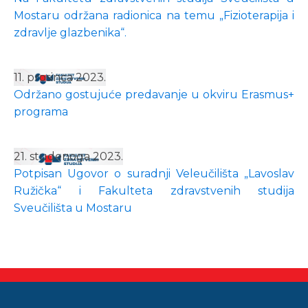
Mostaru održana radionica na temu „Fizioterapija i
zdravlje glazbenika“.
11. prosinca 2023.
Održano gostujuće predavanje u okviru Erasmus+
programa
21. studenoga 2023.
Potpisan Ugovor o suradnji Veleučilišta „Lavoslav
Ružička“ i Fakulteta zdravstvenih studija
Sveučilišta u Mostaru