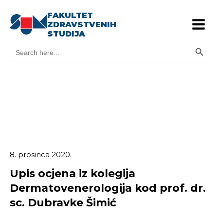
FAKULTET
ZDRAVSTVENIH
STUDIJA
Search Button
Search
for:
8. prosinca 2020.
Upis ocjena iz kolegija
Dermatovenerologija kod prof. dr.
sc. Dubravke Šimić