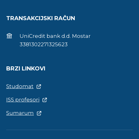
TRANSAKCIJSKI RAČUN
UniCredit bank d.d. Mostar
3381302271325623
BRZI LINKOVI
Studomat
ISS profesori
Sumarum