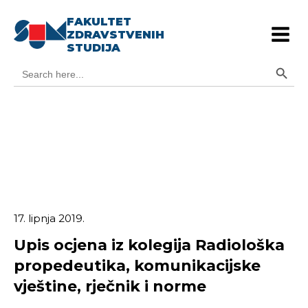
FAKULTET
ZDRAVSTVENIH
STUDIJA
Search Button
Search
for:
17. lipnja 2019.
Upis ocjena iz kolegija Radiološka
propedeutika, komunikacijske
vještine, rječnik i norme