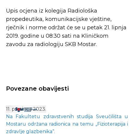
Upis ocjena iz kolegija Radiološka
propedeutika, komunikacijske vještine,
rječnik i norme održat će se u petak 21. lipnja
2019. godine u 08:30 sati na Kliničkom
zavodu za radiologiju SKB Mostar.
Povezane obavijesti
11. prosinca 2023.
Na Fakultetu zdravstvenih studija Sveučilišta u
Mostaru održana radionica na temu „Fizioterapija i
zdravlje glazbenika“.