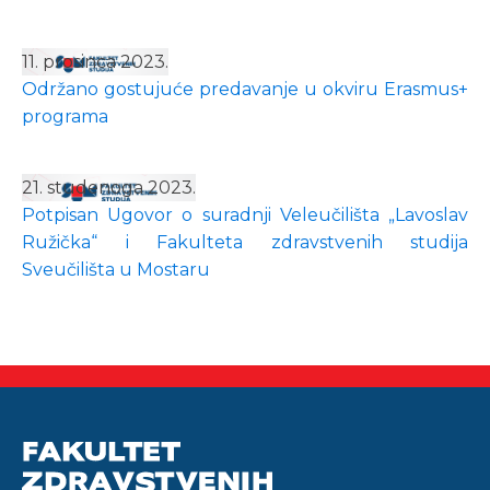
11. prosinca 2023.
Održano gostujuće predavanje u okviru Erasmus+
programa
21. studenoga 2023.
Potpisan Ugovor o suradnji Veleučilišta „Lavoslav
Ružička“ i Fakulteta zdravstvenih studija
Sveučilišta u Mostaru