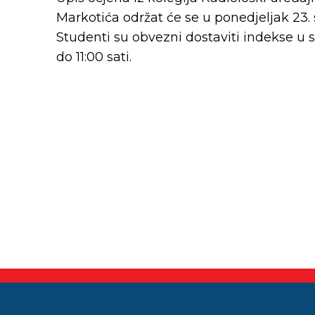
Markotića održat će se u ponedjeljak 23.
Studenti su obvezni dostaviti indekse u
do 11:00 sati.