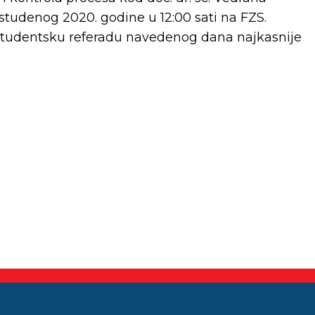
 studenog 2020. godine u 12:00 sati na FZS.
 studentsku referadu navedenog dana najkasnije