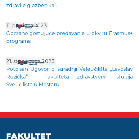
zdravlje glazbenika“.
11. prosinca 2023.
Održano gostujuće predavanje u okviru Erasmus+
programa
21. studenoga 2023.
Potpisan Ugovor o suradnji Veleučilišta „Lavoslav
Ružička“ i Fakulteta zdravstvenih studija
Sveučilišta u Mostaru