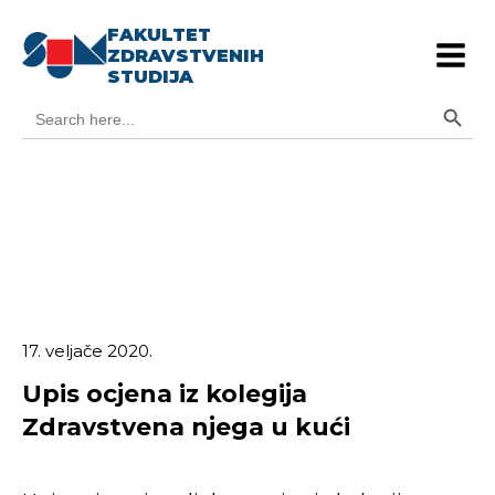
FAKULTET
ZDRAVSTVENIH
STUDIJA
Search Button
Search
for:
17. veljače 2020.
Upis ocjena iz kolegija
Zdravstvena njega u kući