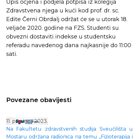
Upis ocjena i podjela potpisa iz kolegija
Zdravstvena njega u kući kod prof. dr. sc.
Edite Černi Obrdalj održat će se u utorak 18.
veljače 2020. godine na FZS. Studenti su
obvezni dostaviti indekse u studentsku
referadu navedenog dana najkasnije do 11:00
sati.
Povezane obavijesti
11. prosinca 2023.
Na Fakultetu zdravstvenih studija Sveučilišta u
Mostaru održana radionica na temu „Fizioterapija i