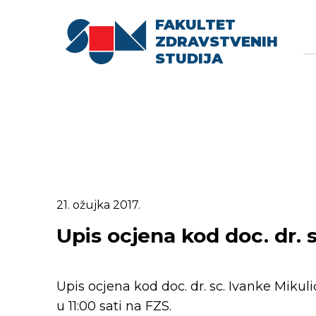
FAKULTET
Searc
Se
ZDRAVSTVENIH
fo
STUDIJA
21. ožujka 2017.
Upis ocjena kod doc. dr. 
Upis ocjena kod doc. dr. sc. Ivanke Mikuli
u 11:00 sati na FZS.