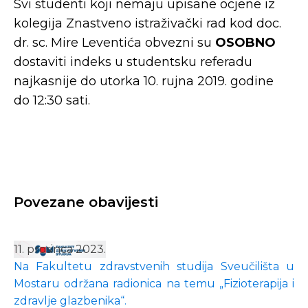
Svi studenti koji nemaju upisane ocjene iz
kolegija Znastveno istraživački rad kod doc.
dr. sc. Mire Leventića obvezni su
OSOBNO
dostaviti indeks u studentsku referadu
najkasnije do utorka 10. rujna 2019. godine
do 12:30 sati.
Povezane obavijesti
11. prosinca 2023.
Na Fakultetu zdravstvenih studija Sveučilišta u
Mostaru održana radionica na temu „Fizioterapija i
zdravlje glazbenika“.