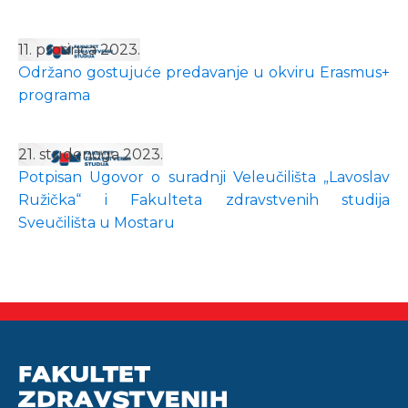
11. prosinca 2023.
Održano gostujuće predavanje u okviru Erasmus+
programa
21. studenoga 2023.
Potpisan Ugovor o suradnji Veleučilišta „Lavoslav
Ružička“ i Fakulteta zdravstvenih studija
Sveučilišta u Mostaru