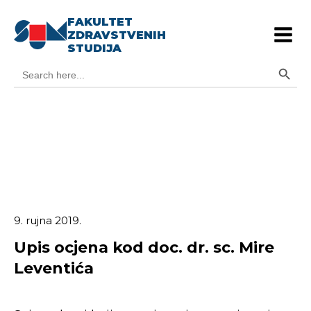
FAKULTET
ZDRAVSTVENIH
STUDIJA
Search Button
Search
for:
9. rujna 2019.
Upis ocjena kod doc. dr. sc. Mire
Leventića