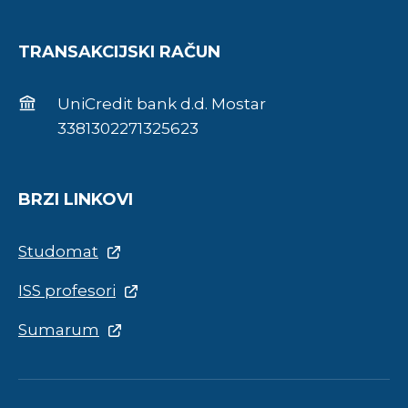
TRANSAKCIJSKI RAČUN
UniCredit bank d.d. Mostar
3381302271325623
BRZI LINKOVI
Studomat
ISS profesori
Sumarum