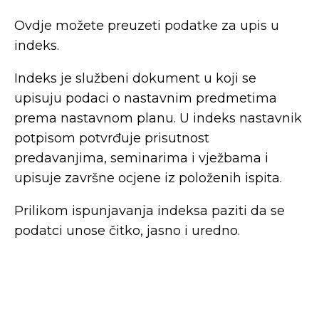
Ovdje možete preuzeti podatke za upis u
indeks.
Indeks je službeni dokument u koji se
upisuju podaci o nastavnim predmetima
prema nastavnom planu. U indeks nastavnik
potpisom potvrđuje prisutnost
predavanjima, seminarima i vježbama i
upisuje završne ocjene iz položenih ispita.
Prilikom ispunjavanja indeksa paziti da se
podatci unose čitko, jasno i uredno.