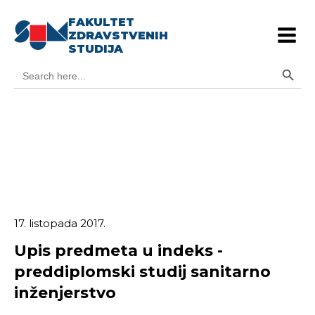
FAKULTET
ZDRAVSTVENIH
STUDIJA
Search Button
Search
for:
17. listopada 2017.
Upis predmeta u indeks -
preddiplomski studij sanitarno
inženjerstvo