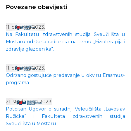
Povezane obavijesti
11. prosinca 2023.
Na Fakultetu zdravstvenih studija Sveučilišta u
Mostaru održana radionica na temu „Fizioterapija i
zdravlje glazbenika“.
11. prosinca 2023.
Održano gostujuće predavanje u okviru Erasmus+
programa
21. studenoga 2023.
Potpisan Ugovor o suradnji Veleučilišta „Lavoslav
Ružička“ i Fakulteta zdravstvenih studija
Sveučilišta u Mostaru