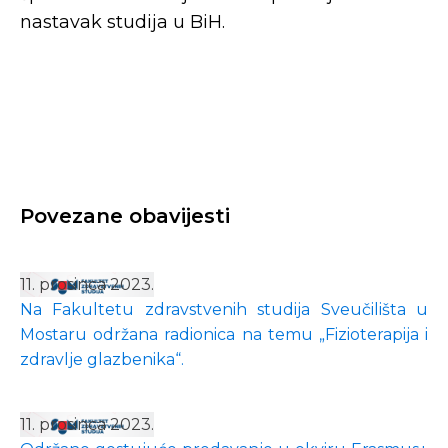
nastavak studija u BiH.
Povezane obavijesti
11. prosinca 2023.
Na Fakultetu zdravstvenih studija Sveučilišta u
Mostaru održana radionica na temu „Fizioterapija i
zdravlje glazbenika“.
11. prosinca 2023.