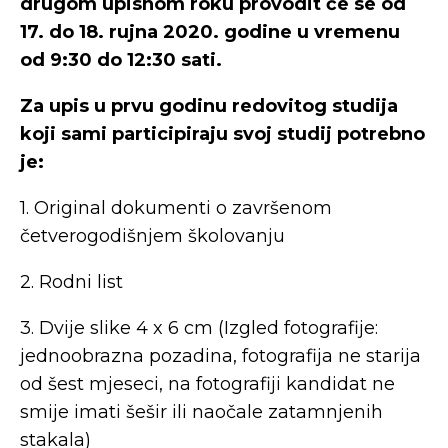
drugom upisnom roku provodit će se od
17. do 18. rujna 2020. godine u vremenu
od 9:30 do 12:30 sati.
Za upis u prvu godinu redovitog studija
koji sami participiraju svoj studij potrebno
je:
1. Original dokumenti o završenom
četverogodišnjem školovanju
2. Rodni list
3. Dvije slike 4 x 6 cm (Izgled fotografije:
jednoobrazna pozadina, fotografija ne starija
od šest mjeseci, na fotografiji kandidat ne
smije imati šešir ili naočale zatamnjenih
stakala)