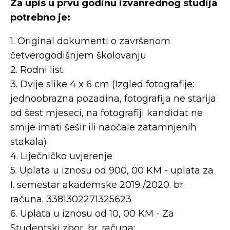
Za upis u prvu godinu izvanrednog studija
potrebno je:
1. Original dokumenti o završenom
četverogodišnjem školovanju
2. Rodni list
3. Dvije slike 4 x 6 cm (Izgled fotografije:
jednoobrazna pozadina, fotografija ne starija
od šest mjeseci, na fotografiji kandidat ne
smije imati šešir ili naočale zatamnjenih
stakala)
4. Liječničko uvjerenje
5. Uplata u iznosu od 900, 00 KM - uplata za
I. semestar akademske 2019./2020. br.
računa. 3381302271325623
6. Uplata u iznosu od 10, 00 KM - Za
Studentski zbor, br. računa: