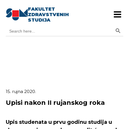
FAKULTET
ZDRAVSTVENIH
STUDIJA
Search Button
Search
for:
15. rujna 2020.
Upisi nakon II rujanskog roka
Upis studenata u prvu godinu studija u