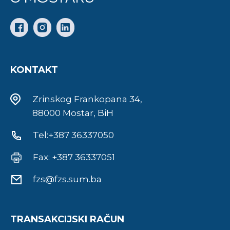
KONTAKT
Zrinskog Frankopana 34,
88000 Mostar, BiH
Tel:+387 36337050
Fax: +387 36337051
fzs@fzs.sum.ba
TRANSAKCIJSKI RAČUN