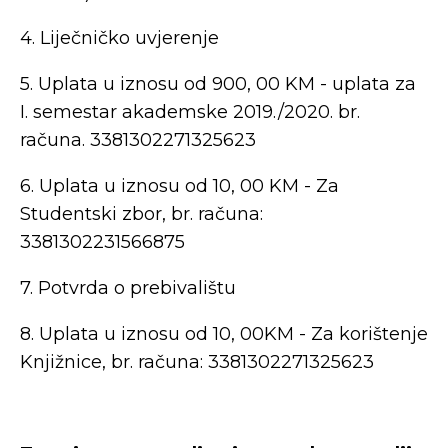
4. Liječničko uvjerenje
5. Uplata u iznosu od 900, 00 KM - uplata za
I. semestar akademske 2019./2020. br.
računa. 3381302271325623
6. Uplata u iznosu od 10, 00 KM - Za
Studentski zbor, br. računa:
3381302231566875
7. Potvrda o prebivalištu
8. Uplata u iznosu od 10, 00KM - Za korištenje
Knjižnice, br. računa: 3381302271325623