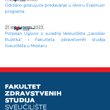
Održano gostujuće predavanje u okviru Erasmus+
programa
21. studenoga 2023.
Potpisan Ugovor o suradnji Veleučilišta „Lavoslav
Ružička“ i Fakulteta zdravstvenih studija
Sveučilišta u Mostaru