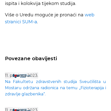
ispita i kolokvija tijekom studija.
Više o Uredu moguće je pronaći na
web
stranici SUM-a
.
Povezane obavijesti
11. prosinca 2023.
Na Fakultetu zdravstvenih studija Sveučilišta u
Mostaru održana radionica na temu „Fizioterapija i
zdravlje glazbenika“.
11. prosinca 2023.