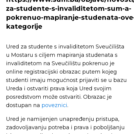
za-studente-s-invaliditetom-sum-a-
pokrenuo-mapiranje-studenata-ove
kategorije
Ured za studente s invaliditetom Sveučilišta
u Mostaru s ciljem mapiranja studenata s
invaliditetom na Sveučilištu pokrenuo je
online registracijski obrazac putem kojeg
studenti imaju mogućnost prijaviti se u bazu
Ureda i ostvariti prava koja Ured svojim
posredstvom može ostvariti. Obrazac je
dostupan na
poveznici
.
Ured je namijenjen unapređenju pristupa,
zadovoljavanju potreba i prava i poboljšanju