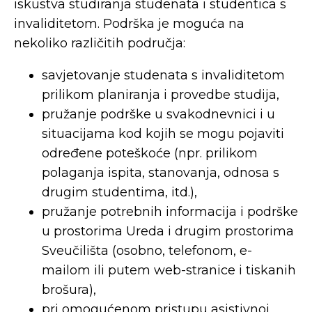
iskustva studiranja studenata i studentica s
invaliditetom. Podrška je moguća na
nekoliko različitih područja:
savjetovanje studenata s invaliditetom
prilikom planiranja i provedbe studija,
pružanje podrške u svakodnevnici i u
situacijama kod kojih se mogu pojaviti
određene poteškoće (npr. prilikom
polaganja ispita, stanovanja, odnosa s
drugim studentima, itd.),
pružanje potrebnih informacija i podrške
u prostorima Ureda i drugim prostorima
Sveučilišta (osobno, telefonom, e-
mailom ili putem web-stranice i tiskanih
brošura),
pri omogućenom pristupu asistivnoj