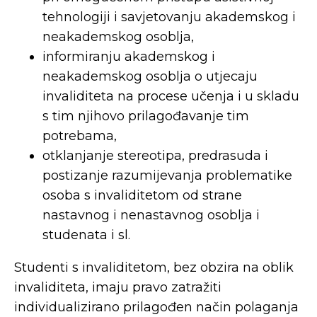
tehnologiji i savjetovanju akademskog i
neakademskog osoblja,
informiranju akademskog i
neakademskog osoblja o utjecaju
invaliditeta na procese učenja i u skladu
s tim njihovo prilagođavanje tim
potrebama,
otklanjanje stereotipa, predrasuda i
postizanje razumijevanja problematike
osoba s invaliditetom od strane
nastavnog i nenastavnog osoblja i
studenata i sl.
Studenti s invaliditetom, bez obzira na oblik
invaliditeta, imaju pravo zatražiti
individualizirano prilagođen način polaganja