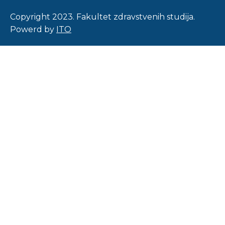
Copyright 2023. Fakultet zdravstvenih studija.
Powerd by
ITO