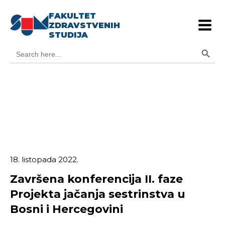
FAKULTET
ZDRAVSTVENIH
STUDIJA
Search Button
Search
for:
18. listopada 2022.
Završena konferencija II. faze
Projekta jačanja sestrinstva u
Bosni i Hercegovini