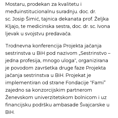
Mostaru, prodekan za kvalitetu i
međuinstitucionalnu suradnju. doc. dr.
sc. Josip Šimić, tajnica dekanata prof. Željka
Kljajo, te medicinska sestra, doc. dr. sc. Ivona
ljevak u svojstvu predavača.
Trodnevna konferencija Projekta jačanja
sestrinstva u BiH pod nazivom „Sestrinstvo –
jedna profesija, mnogo uloga“, organizirana
je povodom završetka druge faze Projekta
jačanja sestrinstva u BiH. Projekat je
implementiran od strane Fondacije “Fami”
zajedno sa konzorcijskim partnerom
Ženevskom univerzitetskom bolnicom i uz
financijsku podršku ambasade Švajcarske u
BiH.