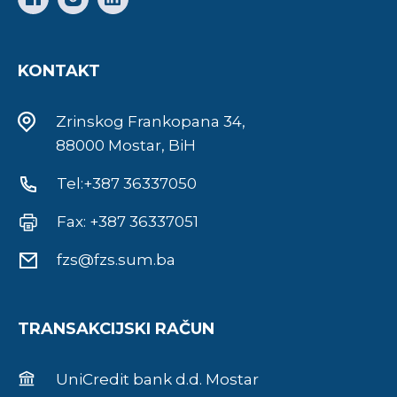
KONTAKT
Zrinskog Frankopana 34,
88000 Mostar, BiH
Tel:+387 36337050
Fax: +387 36337051
fzs@fzs.sum.ba
TRANSAKCIJSKI RAČUN
UniCredit bank d.d. Mostar