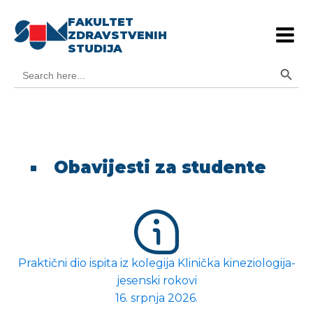
FAKULTET
ZDRAVSTVENIH
STUDIJA
Search Button
Search
for:
Obavijesti za studente
Praktični dio ispita iz kolegija Klinička kineziologija-
jesenski rokovi
16. srpnja 2026.