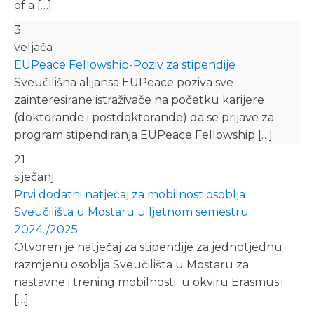
of a […]
3
veljača
EUPeace Fellowship-Poziv za stipendije
Sveučilišna alijansa EUPeace poziva sve
zainteresirane istraživače na početku karijere
(doktorande i postdoktorande) da se prijave za
program stipendiranja EUPeace Fellowship […]
21
siječanj
Prvi dodatni natječaj za mobilnost osoblja
Sveučilišta u Mostaru u ljetnom semestru
2024./2025.
Otvoren je natječaj za stipendije za jednotjednu
razmjenu osoblja Sveučilišta u Mostaru za
nastavne i trening mobilnosti u okviru Erasmus+
[…]