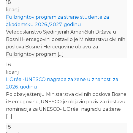
18
lipanj
Fulbrightov program za strane studente za
akademsku 2026./2027. godinu
Veleposlanstvo Sjedinjenih Američkih Država u
Bosni i Hercegovini dostavilo je Ministarstvu civilnih
poslova Bosne i Hercegovine objavu za
Fulbrightov program […]
18
lipanj
L'Oréal-UNESCO nagrada za žene u znanosti za
2026. godinu
Po obavještenju Ministarstva civilnih poslova Bosne
i Hercegovine, UNESCO je objavio poziv za dostavu
nominacija za UNESCO- L'Oréal nagradu za žene
[…]
18