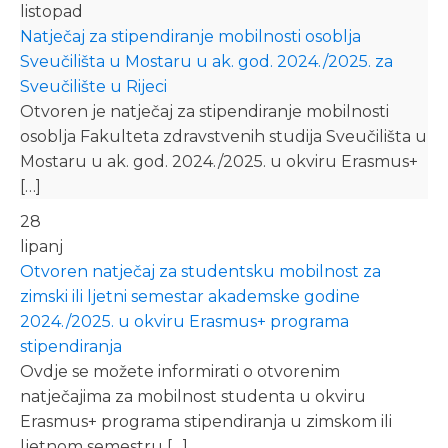
listopad
Natječaj za stipendiranje mobilnosti osoblja
Sveučilišta u Mostaru u ak. god. 2024./2025. za
Sveučilište u Rijeci
Otvoren je natječaj za stipendiranje mobilnosti
osoblja Fakulteta zdravstvenih studija Sveučilišta u
Mostaru u ak. god. 2024./2025. u okviru Erasmus+
[…]
28
lipanj
Otvoren natječaj za studentsku mobilnost za
zimski ili ljetni semestar akademske godine
2024./2025. u okviru Erasmus+ programa
stipendiranja
Ovdje se možete informirati o otvorenim
natječajima za mobilnost studenta u okviru
Erasmus+ programa stipendiranja u zimskom ili
ljetnom semestru […]