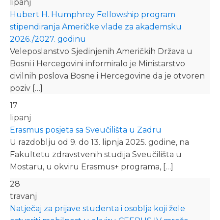
lipanj
Hubert H. Humphrey Fellowship program
stipendiranja Američke vlade za akademsku
2026./2027. godinu
Veleposlanstvo Sjedinjenih Američkih Država u
Bosni i Hercegovini informiralo je Ministarstvo
civilnih poslova Bosne i Hercegovine da je otvoren
poziv […]
17
lipanj
Erasmus posjeta sa Sveučilišta u Zadru
U razdoblju od 9. do 13. lipnja 2025. godine, na
Fakultetu zdravstvenih studija Sveučilišta u
Mostaru, u okviru Erasmus+ programa, […]
28
travanj
Natječaj za prijave studenta i osoblja koji žele