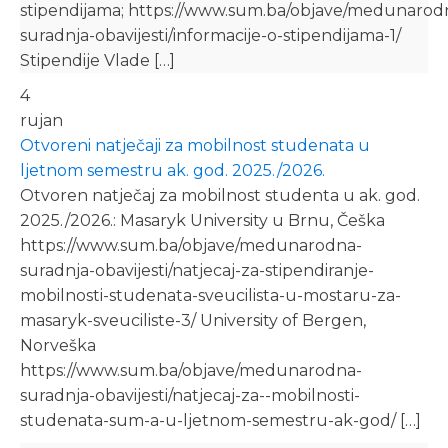
stipendijama; https://www.sum.ba/objave/medunarod
suradnja-obavijesti/informacije-o-stipendijama-1/
Stipendije Vlade […]
4
rujan
Otvoreni natječaji za mobilnost studenata u
ljetnom semestru ak. god. 2025./2026.
Otvoren natječaj za mobilnost studenta u ak. god.
2025./2026.: Masaryk University u Brnu, Češka
https://www.sum.ba/objave/medunarodna-
suradnja-obavijesti/natjecaj-za-stipendiranje-
mobilnosti-studenata-sveucilista-u-mostaru-za-
masaryk-sveuciliste-3/ University of Bergen,
Norveška
https://www.sum.ba/objave/medunarodna-
suradnja-obavijesti/natjecaj-za--mobilnosti-
studenata-sum-a-u-ljetnom-semestru-ak-god/ […]