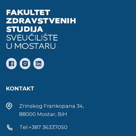
KONTAKT
Zrinskog Frankopana 34,
88000 Mostar, BiH
Tel:+387 36337050