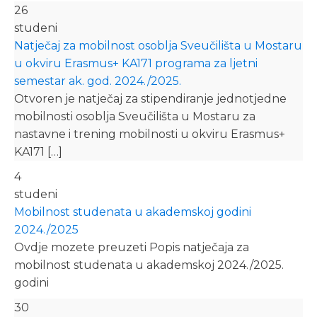
26
studeni
Natječaj za mobilnost osoblja Sveučilišta u Mostaru
u okviru Erasmus+ KA171 programa za ljetni
semestar ak. god. 2024./2025.
Otvoren je natječaj za stipendiranje jednotjedne
mobilnosti osoblja Sveučilišta u Mostaru za
nastavne i trening mobilnosti u okviru Erasmus+
KA171 […]
4
studeni
Mobilnost studenata u akademskoj godini
2024./2025
Ovdje mozete preuzeti Popis natječaja za
mobilnost studenata u akademskoj 2024./2025.
godini
30