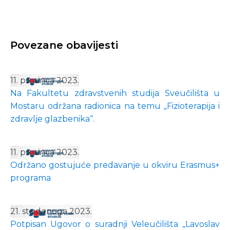
Povezane obavijesti
11. prosinca 2023.
Na Fakultetu zdravstvenih studija Sveučilišta u
Mostaru održana radionica na temu „Fizioterapija i
zdravlje glazbenika“.
11. prosinca 2023.
Održano gostujuće predavanje u okviru Erasmus+
programa
21. studenoga 2023.
Potpisan Ugovor o suradnji Veleučilišta „Lavoslav