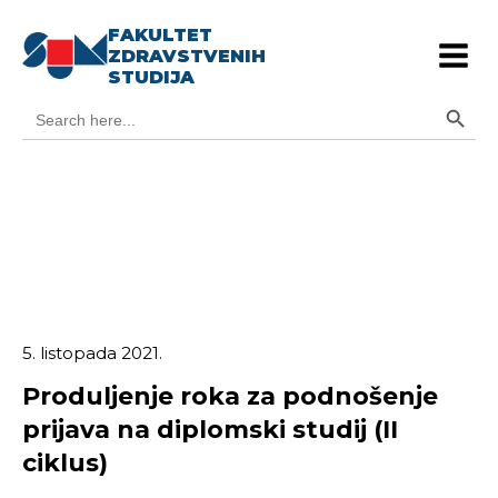
FAKULTET
ZDRAVSTVENIH
STUDIJA
Search Button
Search
for:
5. listopada 2021.
Produljenje roka za podnošenje
prijava na diplomski studij (II
ciklus)